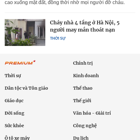
cao xuống mặt đất, đồng thời nhờ mọi người đỡ cháu.
Cháy nhà 4 tầng ở Hà Nội, 5
người may mắn thoát nạn
THỜI SỰ
Chính trị
Thời sự
Kinh doanh
Dân tộc và Tôn giáo
Thể thao
Giáo dục
Thế giới
Đời sống
Văn hóa - Giải trí
Sức khỏe
Công nghệ
Ô tô xe máy
Du lịch