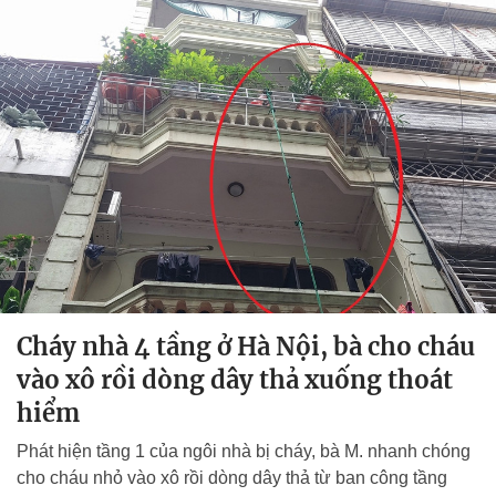
Cháy nhà 4 tầng ở Hà Nội, bà cho cháu
vào xô rồi dòng dây thả xuống thoát
hiểm
Phát hiện tầng 1 của ngôi nhà bị cháy, bà M. nhanh chóng
cho cháu nhỏ vào xô rồi dòng dây thả từ ban công tầng