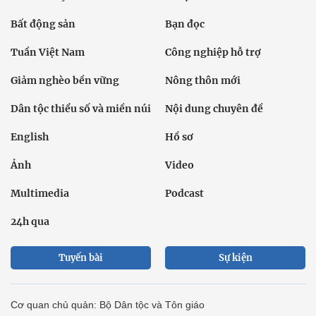
Bất động sản
Bạn đọc
Tuần Việt Nam
Công nghiệp hỗ trợ
Giảm nghèo bền vững
Nông thôn mới
Dân tộc thiểu số và miền núi
Nội dung chuyên đề
English
Hồ sơ
Ảnh
Video
Multimedia
Podcast
24h qua
Tuyến bài
Sự kiện
Cơ quan chủ quản: Bộ Dân tộc và Tôn giáo