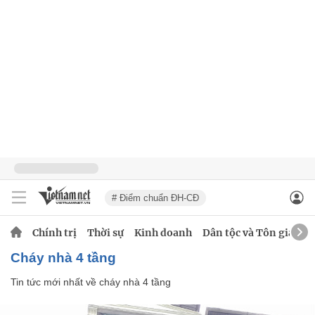
# Điểm chuẩn ĐH-CĐ
Chính trị
Thời sự
Kinh doanh
Dân tộc và Tôn giáo
cháy nhà 4 tầng
Tin tức mới nhất về
cháy nhà 4 tầng