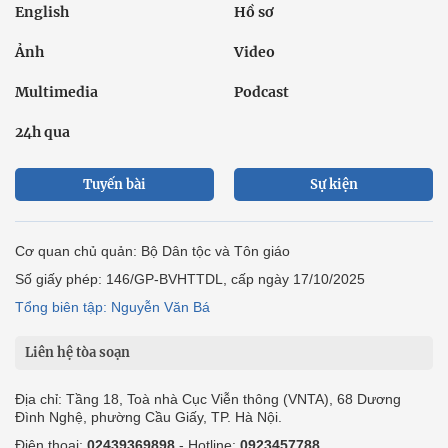
English
Hồ sơ
Ảnh
Video
Multimedia
Podcast
24h qua
Tuyến bài
Sự kiện
Cơ quan chủ quản: Bộ Dân tộc và Tôn giáo
Số giấy phép: 146/GP-BVHTTDL, cấp ngày 17/10/2025
Tổng biên tập: Nguyễn Văn Bá
Liên hệ tòa soạn
Địa chỉ: Tầng 18, Toà nhà Cục Viễn thông (VNTA), 68 Dương
Đình Nghệ, phường Cầu Giấy, TP. Hà Nội.
Điện thoại:
02439369898
- Hotline:
0923457788