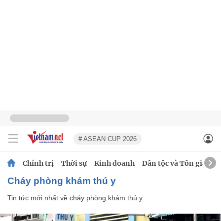
# ASEAN CUP 2026
Chính trị
Thời sự
Kinh doanh
Dân tộc và Tôn giáo
cháy phòng khám thú y
Tin tức mới nhất về
cháy phòng khám thú y