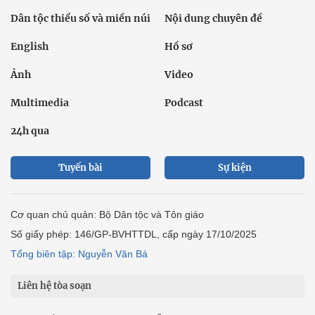
Dân tộc thiểu số và miền núi
Nội dung chuyên đề
English
Hồ sơ
Ảnh
Video
Multimedia
Podcast
24h qua
Tuyến bài
Sự kiện
Cơ quan chủ quản: Bộ Dân tộc và Tôn giáo
Số giấy phép: 146/GP-BVHTTDL, cấp ngày 17/10/2025
Tổng biên tập: Nguyễn Văn Bá
Liên hệ tòa soạn