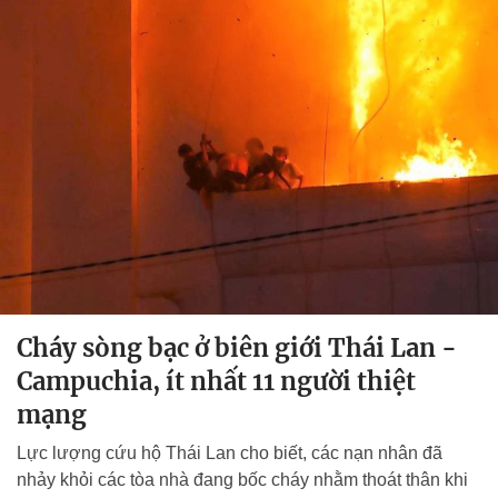
Cháy sòng bạc ở biên giới Thái Lan -
Campuchia, ít nhất 11 người thiệt
mạng
Lực lượng cứu hộ Thái Lan cho biết, các nạn nhân đã
nhảy khỏi các tòa nhà đang bốc cháy nhằm thoát thân khi