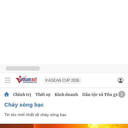
# ASEAN CUP 2026
Chính trị
Thời sự
Kinh doanh
Dân tộc và Tôn giáo
cháy sòng bạc
Tin tức mới nhất về
cháy sòng bạc