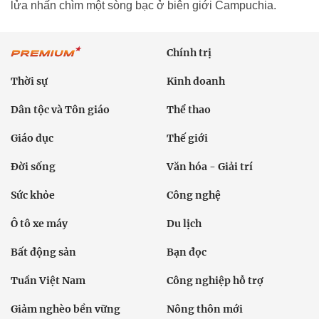
lửa nhấn chìm một sòng bạc ở biên giới Campuchia.
Chính trị
Thời sự
Kinh doanh
Dân tộc và Tôn giáo
Thể thao
Giáo dục
Thế giới
Đời sống
Văn hóa - Giải trí
Sức khỏe
Công nghệ
Ô tô xe máy
Du lịch
Bất động sản
Bạn đọc
Tuần Việt Nam
Công nghiệp hỗ trợ
Giảm nghèo bền vững
Nông thôn mới