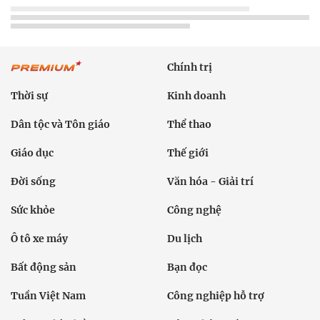
Chính trị
Thời sự
Kinh doanh
Dân tộc và Tôn giáo
Thể thao
Giáo dục
Thế giới
Đời sống
Văn hóa - Giải trí
Sức khỏe
Công nghệ
Ô tô xe máy
Du lịch
Bất động sản
Bạn đọc
Tuần Việt Nam
Công nghiệp hỗ trợ