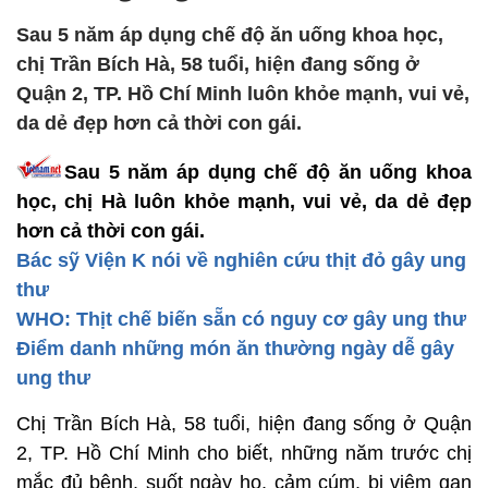
Sau 5 năm áp dụng chế độ ăn uống khoa học,
chị Trần Bích Hà, 58 tuổi, hiện đang sống ở
Quận 2, TP. Hồ Chí Minh luôn khỏe mạnh, vui vẻ,
da dẻ đẹp hơn cả thời con gái.
Sau 5 năm áp dụng chế độ ăn uống khoa
học, chị Hà luôn khỏe mạnh, vui vẻ, da dẻ đẹp
hơn cả thời con gái.
Bác sỹ Viện K nói về nghiên cứu thịt đỏ gây ung
thư
WHO: Thịt chế biến sẵn có nguy cơ gây ung thư
Điểm danh những món ăn thường ngày dễ gây
ung thư
Chị Trần Bích Hà, 58 tuổi, hiện đang sống ở Quận
2, TP. Hồ Chí Minh cho biết, những năm trước chị
mắc đủ bệnh, suốt ngày ho, cảm cúm, bị viêm gan