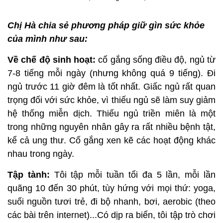
Chị Hà chia sẻ phương pháp giữ gìn sức khỏe
của mình như sau:
Về chế độ sinh hoạt:
cố gắng sống điều độ, ngủ từ
7-8 tiếng mỗi ngày (nhưng không quá 9 tiếng). Đi
ngủ trước 11 giờ đêm là tốt nhất. Giấc ngủ rất quan
trọng đối với sức khỏe, vì thiếu ngủ sẽ làm suy giảm
hệ thống miễn dịch. Thiếu ngủ triền miên là một
trong những nguyên nhân gây ra rất nhiều bệnh tật,
kể cả ung thư. Cố gắng xen kẽ các hoạt động khác
nhau trong ngày.
Tập tành:
Tôi tập mỗi tuần tối đa 5 lần, mỗi lần
quãng 10 đến 30 phút, tùy hứng với mọi thứ: yoga,
suối nguồn tươi trẻ, đi bộ nhanh, bơi, aerobic (theo
các bài trên internet)...Có dịp ra biển, tôi tập trò chơi