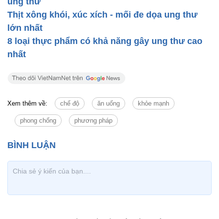
ung thư
Thịt xông khói, xúc xích - mối đe dọa ung thư
lớn nhất
8 loại thực phẩm có khả năng gây ung thư cao
nhất
Xem thêm về:
chế độ
ăn uống
khỏe mạnh
phong chống
phương pháp