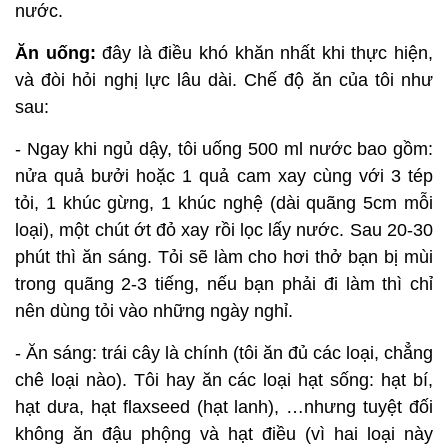
nước.
Ăn uống:
đây là điều khó khăn nhất khi thực hiện,
và đòi hỏi nghị lực lâu dài. Chế độ ăn của tôi như
sau:
- Ngay khi ngủ dậy, tôi uống 500 ml nước bao gồm:
nửa quả bưởi hoặc 1 quả cam xay cùng với 3 tép
tỏi, 1 khúc gừng, 1 khúc nghệ (dài quãng 5cm mỗi
loại), một chút ớt đỏ xay rồi lọc lấy nước. Sau 20-30
phút thì ăn sáng. Tỏi sẽ làm cho hơi thở bạn bị mùi
trong quãng 2-3 tiếng, nếu bạn phải đi làm thì chỉ
nên dùng tỏi vào những ngày nghỉ.
- Ăn sáng: trái cây là chính (tôi ăn đủ các loại, chẳng
chê loại nào). Tôi hay ăn các loại hạt sống: hạt bí,
hạt dưa, hạt flaxseed (hạt lanh), …nhưng tuyệt đối
không ăn đậu phộng và hạt điều (vì hai loại này