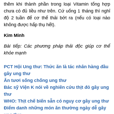
thêm khi thành phần trong loại Vitamin tổng hợp
chưa có đủ liều như trên. Cứ uống 1 tháng thì nghỉ
độ 2 tuần để cơ thể thải bớt ra (nếu có loại nào
không được hấp thụ hết).
Kim Minh
Bài tiếp: Các phương pháp thải độc giúp cơ thể
khỏe mạnh
PCT Hội Ung thư: Thức ăn là tác nhân hàng đầu
gây ung thư
Ăn tươi sống chống ung thư
Bác sỹ Viện K nói về nghiên cứu thịt đỏ gây ung
thư
WHO: Thịt chế biến sẵn có nguy cơ gây ung thư
Điểm danh những món ăn thường ngày dễ gây