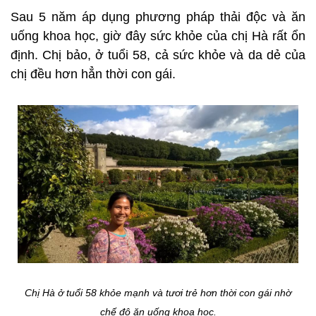
Sau 5 năm áp dụng phương pháp thải độc và ăn
uống khoa học, giờ đây sức khỏe của chị Hà rất ổn
định. Chị bảo, ở tuổi 58, cả sức khỏe và da dẻ của
chị đều hơn hẳn thời con gái.
Chị Hà ở tuổi 58 khỏe mạnh và tươi trẻ hơn thời con gái nhờ
chế độ ăn uống khoa học.