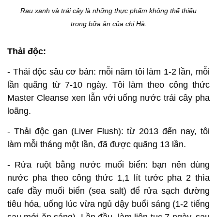
Rau xanh và trái cây là những thực phẩm không thể thiếu
trong bữa ăn của chị Hà.
Thải độc:
- Thải độc sâu cơ bản: mỗi năm tôi làm 1-2 lần, mỗi
lần quãng từ 7-10 ngày. Tôi làm theo công thức
Master Cleanse xen lẫn với uống nước trái cây pha
loãng.
- Thải độc gan (Liver Flush): từ 2013 đến nay, tôi
làm mỗi tháng một lần, đã được quãng 13 lần.
- Rửa ruột bằng nước muối biển: bạn nên dùng
nước pha theo công thức 1,1 lít tước pha 2 thìa
cafe đầy muối biển (sea salt) để rửa sạch đường
tiêu hóa, uống lúc vừa ngủ dậy buổi sáng (1-2 tiếng