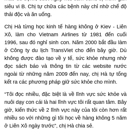
siêu vi B. Chị tự chữa các bệnh này chỉ nhờ chế độ
thải độc và ăn uống.
Chị Hà từng học kinh tế hàng không ở Kiev - Liên
Xô, làm cho Vietnam Airlines từ 1981 đến cuối
1996, sau đó nghỉ sinh con. Năm 2000 bắt đầu làm
ở Công ty du lịch TransViet cho đến bây giờ. Dù
không được đào tạo về y tế, sức khỏe nhưng nhờ
đọc sách báo và thông tin từ các website nước
ngoài từ những năm 2009 đến nay, chị Hà tự tổng
kết ra các phương pháp giữ sức khỏe cho mình.
“Tôi đọc nhiều, đặc biệt là về lĩnh vực sức khỏe và
nuôi dạy con cái là hai lĩnh vực tôi rất quan tâm. Bây
giờ, kiến thức về 2 lĩnh vực này của tôi còn hơn rất
nhiều so với những gì tôi học về hàng không 5 năm
ở Liên Xô ngày trước”, chị Hà chia sẻ.