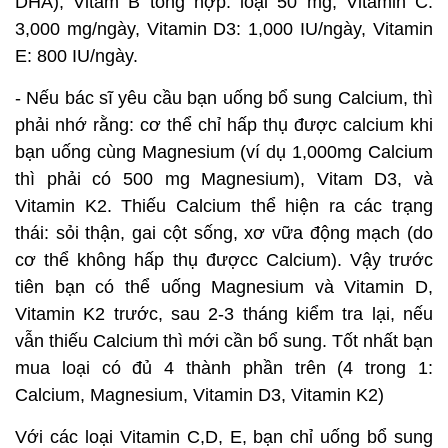
DHA), Vitam B tổng hợp: loại 50 mg, Vitamin C:
3,000 mg/ngày, Vitamin D3: 1,000 IU/ngày, Vitamin
E: 800 IU/ngày.
- Nếu bác sĩ yêu cầu bạn uống bổ sung Calcium, thì
phải nhớ rằng: cơ thể chỉ hấp thụ được calcium khi
bạn uống cùng Magnesium (ví dụ 1,000mg Calcium
thì phải có 500 mg Magnesium), Vitam D3, và
Vitamin K2. Thiếu Calcium thể hiện ra các trạng
thái: sỏi thận, gai cột sống, xơ vữa động mạch (do
cơ thể không hấp thụ đượcc Calcium). Vậy trước
tiên bạn có thể uống Magnesium và Vitamin D,
Vitamin K2 trước, sau 2-3 tháng kiểm tra lại, nếu
vẫn thiếu Calcium thì mới cần bổ sung. Tốt nhất bạn
mua loại có đủ 4 thành phần trên (4 trong 1:
Calcium, Magnesium, Vitamin D3, Vitamin K2)
Với các loại Vitamin C,D, E, bạn chỉ uống bổ sung