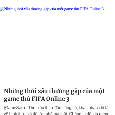
Những thói xấu thường gặp của một
game thủ FIFA Online 3
(GameSao) - Thói xấu thì ở đâu cũng có, khác nhau chỉ là
về hình thức và độ lớn nhỏ mà thôi. Chúng ta đều là game