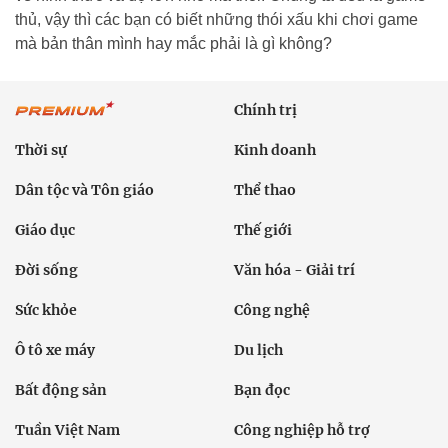
thủ, vậy thì các bạn có biết những thói xấu khi chơi game
mà bản thân mình hay mắc phải là gì không?
Chính trị
Thời sự
Kinh doanh
Dân tộc và Tôn giáo
Thể thao
Giáo dục
Thế giới
Đời sống
Văn hóa - Giải trí
Sức khỏe
Công nghệ
Ô tô xe máy
Du lịch
Bất động sản
Bạn đọc
Tuần Việt Nam
Công nghiệp hỗ trợ