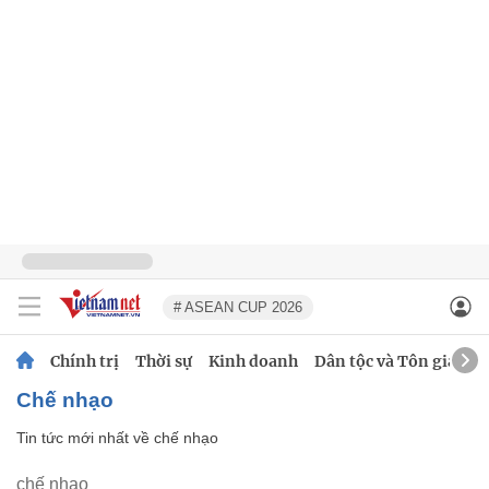
# ASEAN CUP 2026
Chính trị
Thời sự
Kinh doanh
Dân tộc và Tôn giáo
chế nhạo
Tin tức mới nhất về
chế nhạo
chế nhạo