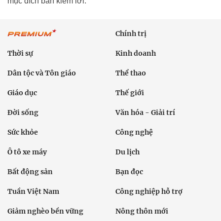
mục đích bán kiếm lời.
Chính trị
Thời sự
Kinh doanh
Dân tộc và Tôn giáo
Thể thao
Giáo dục
Thế giới
Đời sống
Văn hóa - Giải trí
Sức khỏe
Công nghệ
Ô tô xe máy
Du lịch
Bất động sản
Bạn đọc
Tuần Việt Nam
Công nghiệp hỗ trợ
Giảm nghèo bền vững
Nông thôn mới