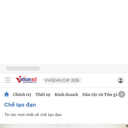
# ASEAN CUP 2026
Chính trị
Thời sự
Kinh doanh
Dân tộc và Tôn giáo
chế tạo đạn
Tin tức mới nhất về
chế tạo đạn