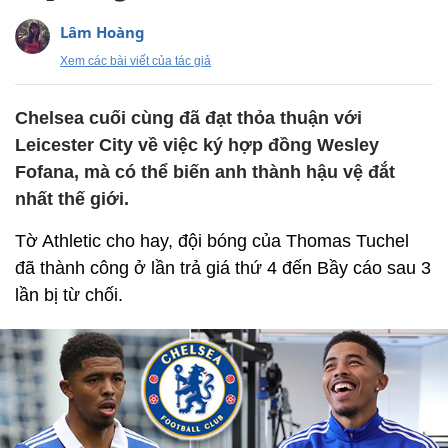
Lâm Hoàng
Xem các bài viết của tác giả
Chelsea cuối cùng đã đạt thỏa thuận với
Leicester City về việc ký hợp đồng Wesley
Fofana, mà có thể biến anh thành hậu vệ đắt
nhất thế giới.
Tờ Athletic cho hay, đội bóng của Thomas Tuchel
đã thành công ở lần trả giá thứ 4 đến Bầy cáo sau 3
lần bị từ chối.