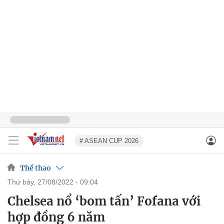
# ASEAN CUP 2026
Thể thao
thứ bảy, 27/08/2022 - 09:04
Chelsea nổ ‘bom tấn’ Fofana với
hợp đồng 6 năm