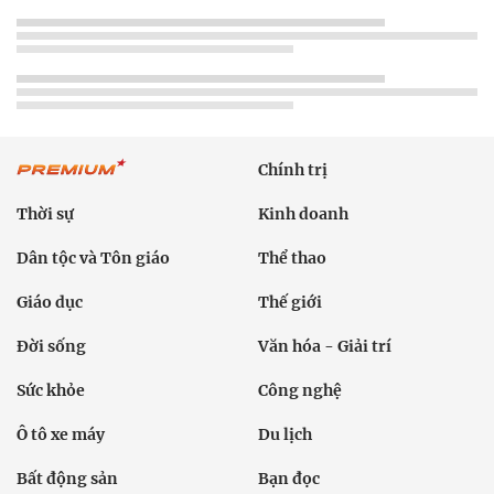
Chính trị
Thời sự
Kinh doanh
Dân tộc và Tôn giáo
Thể thao
Giáo dục
Thế giới
Đời sống
Văn hóa - Giải trí
Sức khỏe
Công nghệ
Ô tô xe máy
Du lịch
Bất động sản
Bạn đọc