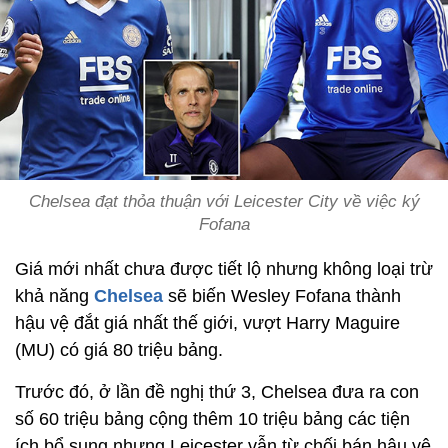
Chelsea đạt thỏa thuận với Leicester City về việc ký
Fofana
Giá mới nhất chưa được tiết lộ nhưng không loại trừ
khả năng
Chelsea
sẽ biến Wesley Fofana thành
hậu vệ đắt giá nhất thế giới, vượt Harry Maguire
(MU) có giá 80 triệu bảng.
Trước đó, ở lần đề nghị thứ 3, Chelsea đưa ra con
số 60 triệu bảng cộng thêm 10 triệu bảng các tiện
ích bổ sung nhưng Leicester vẫn từ chối bán hậu vệ