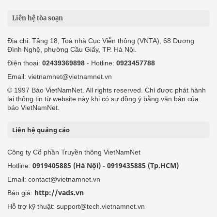
Liên hệ tòa soạn
Địa chỉ: Tầng 18, Toà nhà Cục Viễn thông (VNTA), 68 Dương
Đình Nghệ, phường Cầu Giấy, TP. Hà Nội.
Điện thoại:
02439369898
- Hotline:
0923457788
Email: vietnamnet@vietnamnet.vn
© 1997 Báo VietNamNet. All rights reserved. Chỉ được phát hành
lại thông tin từ website này khi có sự đồng ý bằng văn bản của
báo VietNamNet.
Liên hệ quảng cáo
Công ty Cổ phần Truyền thông VietNamNet
0919405885 (Hà Nội)
0919435885 (Tp.HCM)
Hotline:
-
Email: contact@vietnamnet.vn
http://vads.vn
Báo giá:
Hỗ trợ kỹ thuật: support@tech.vietnamnet.vn