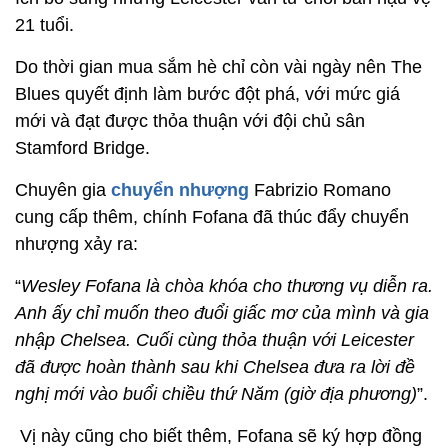
21 tuổi.
Do thời gian mua sắm hè chỉ còn vài ngày nên The
Blues quyết định làm bước đột phá, với mức giá
mới và đạt được thỏa thuận với đội chủ sân
Stamford Bridge.
Chuyên gia
chuyển nhượng
Fabrizio Romano
cung cấp thêm, chính Fofana đã thúc đẩy chuyển
nhượng xảy ra:
“
Wesley Fofana là chòa khóa cho thương vụ diễn ra.
Anh ấy chỉ muốn theo đuổi giấc mơ của mình và gia
nhập Chelsea. Cuối cùng thỏa thuận với Leicester
đã được hoàn thành sau khi Chelsea đưa ra lời đề
nghị mới vào buổi chiều thứ Năm (giờ địa phương)
”.
Vị này cũng cho biết thêm, Fofana sẽ ký hợp đồng