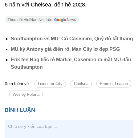
6 năm với Chelsea, đến hè 2028.
Southampton vs MU: Có Casemiro, Quỷ đỏ tất thắng
MU ký Antony giá điên rồ, Man City lơ đẹp PSG
Erik ten Hag tiếc rẻ Martial, Casemiro ra mắt MU đấu
Southampton
Xem thêm về:
Leicester City
Chelsea
Premier League
Wesley Fofana