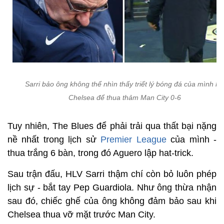
Sarri bảo ông không thể nhìn thấy triết lý bóng đá của mình kh
Chelsea để thua thảm Man City 0-6
Tuy nhiên, The Blues để phải trải qua thất bại nặng
nề nhất trong lịch sử
Premier League
của mình -
thua trắng 6 bàn, trong đó Aguero lập hat-trick.
Sau trận đấu, HLV Sarri thậm chí còn bỏ luôn phép
lịch sự - bắt tay Pep Guardiola. Như ông thừa nhận
sau đó, chiếc ghế của ông không đảm bảo sau khi
Chelsea thua vỡ mặt trước Man City.