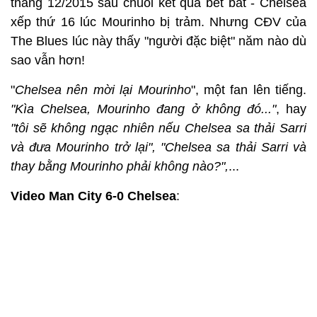
tháng 12/2015 sau chuỗi kết quả bết bát - Chelsea
xếp thứ 16 lúc Mourinho bị trảm. Nhưng CĐV của
The Blues lúc này thấy "người đặc biệt" năm nào dù
sao vẫn hơn!
"
Chelsea nên mời lại Mourinho
", một fan lên tiếng.
"Kìa Chelsea, Mourinho đang ở không đó..."
, hay
"tôi sẽ không ngạc nhiên nếu Chelsea sa thải Sarri
và đưa Mourinho trở lại", "Chelsea sa thải Sarri và
thay bằng Mourinho phải không nào?",
...
Video Man City 6-0 Chelsea
: