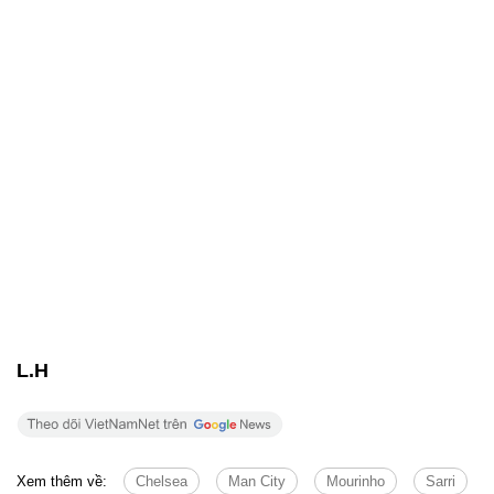
L.H
Xem thêm về:
Chelsea
Man City
Mourinho
Sarri