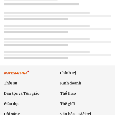
Chính trị
Thời sự
Kinh doanh
Dân tộc và Tôn giáo
Thể thao
Giáo dục
Thế giới
Đời sống
Văn hóa - Giải trí