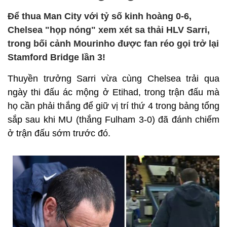
Để thua Man City với tỷ số kinh hoàng 0-6,
Chelsea "họp nóng" xem xét sa thải HLV Sarri,
trong bối cảnh Mourinho được fan réo gọi trở lại
Stamford Bridge lần 3!
Thuyền trưởng Sarri vừa cùng Chelsea trải qua
ngày thi đấu ác mộng ở Etihad, trong trận đấu mà
họ cần phải thắng để giữ vị trí thứ 4 trong bảng tổng
sắp sau khi MU (thắng Fulham 3-0) đã đánh chiếm
ở trận đấu sớm trước đó.