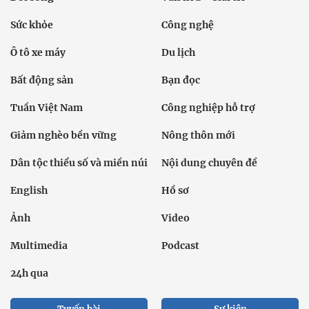
Sức khỏe
Công nghệ
Ô tô xe máy
Du lịch
Bất động sản
Bạn đọc
Tuần Việt Nam
Công nghiệp hỗ trợ
Giảm nghèo bền vững
Nông thôn mới
Dân tộc thiểu số và miền núi
Nội dung chuyên đề
English
Hồ sơ
Ảnh
Video
Multimedia
Podcast
24h qua