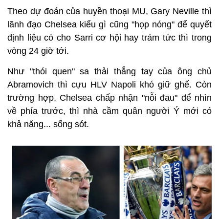
Theo dự đoán của huyền thoại MU, Gary Neville thì
lãnh đạo Chelsea kiểu gì cũng "họp nóng" để quyết
định liệu có cho Sarri cơ hội hay trảm tức thì trong
vòng 24 giờ tới.
Như "thói quen" sa thải thẳng tay của ông chủ
Abramovich thì cựu HLV Napoli khó giữ ghế. Còn
trường hợp, Chelsea chấp nhận "nỗi đau" để nhìn
về phía trước, thì nhà cầm quân người Ý mới có
khả năng... sống sót.