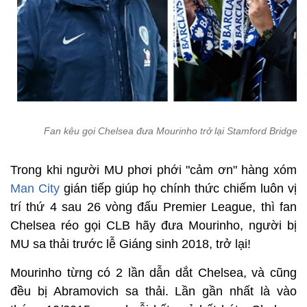
Fan kêu gọi Chelsea đưa Mourinho trở lại Stamford Bridge
Trong khi người MU phơi phới "cảm ơn" hàng xóm
Man City
gián tiếp giúp họ chính thức chiếm luôn vị
trí thứ 4 sau 26 vòng đấu Premier League, thì fan
Chelsea réo gọi CLB hãy đưa Mourinho, người bị
MU sa thải trước lễ Giáng sinh 2018, trở lại!
Mourinho từng có 2 lần dẫn dắt Chelsea, và cũng
đều bị Abramovich sa thải. Lần gần nhất là vào