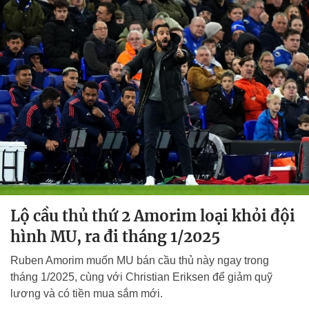
Lộ cầu thủ thứ 2 Amorim loại khỏi đội
hình MU, ra đi tháng 1/2025
Ruben Amorim muốn MU bán cầu thủ này ngay trong
tháng 1/2025, cùng với Christian Eriksen để giảm quỹ
lương và có tiền mua sắm mới.