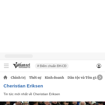
# Điểm chuẩn ĐH-CĐ
Chính trị
Thời sự
Kinh doanh
Dân tộc và Tôn giáo
Cheristian Eriksen
Tin tức mới nhất về
Cheristian Eriksen