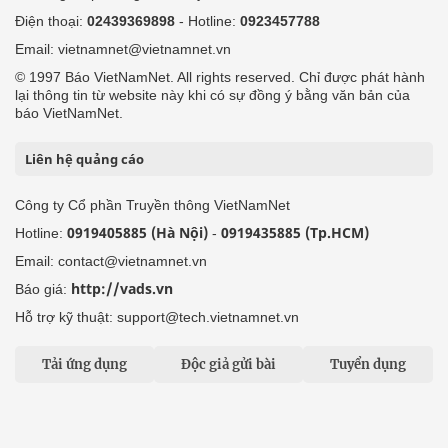
Điện thoại:
02439369898
- Hotline:
0923457788
Email: vietnamnet@vietnamnet.vn
© 1997 Báo VietNamNet. All rights reserved. Chỉ được phát hành
lại thông tin từ website này khi có sự đồng ý bằng văn bản của
báo VietNamNet.
Liên hệ quảng cáo
Công ty Cổ phần Truyền thông VietNamNet
0919405885 (Hà Nội)
0919435885 (Tp.HCM)
Hotline:
-
Email: contact@vietnamnet.vn
http://vads.vn
Báo giá:
Hỗ trợ kỹ thuật: support@tech.vietnamnet.vn
Tải ứng dụng
Độc giả gửi bài
Tuyển dụng