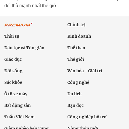
đối thủ mạnh nhất thế giới.
Chính trị
Thời sự
Kinh doanh
Dân tộc và Tôn giáo
Thể thao
Giáo dục
Thế giới
Đời sống
Văn hóa - Giải trí
Sức khỏe
Công nghệ
Ô tô xe máy
Du lịch
Bất động sản
Bạn đọc
Tuần Việt Nam
Công nghiệp hỗ trợ
Giảm nghèo bền vững
Nông thôn mới