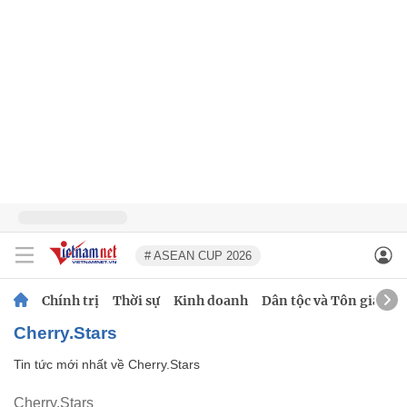
# ASEAN CUP 2026
Chính trị
Thời sự
Kinh doanh
Dân tộc và Tôn giáo
Cherry.Stars
Tin tức mới nhất về
Cherry.Stars
Cherry.Stars