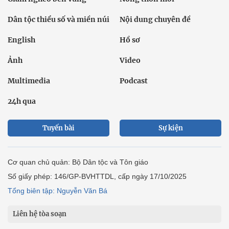
Dân tộc thiểu số và miền núi
Nội dung chuyên đề
English
Hồ sơ
Ảnh
Video
Multimedia
Podcast
24h qua
Tuyến bài
Sự kiện
Cơ quan chủ quản: Bộ Dân tộc và Tôn giáo
Số giấy phép: 146/GP-BVHTTDL, cấp ngày 17/10/2025
Tổng biên tập: Nguyễn Văn Bá
Liên hệ tòa soạn