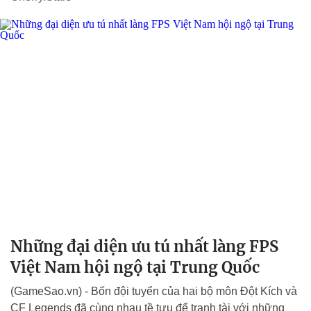
Những đại diện ưu tú nhất làng FPS
Việt Nam hội ngộ tại Trung Quốc
(GameSao.vn) - Bốn đội tuyển của hai bộ môn Đột Kích và
CF Legends đã cùng nhau tề tựu để tranh tài với những