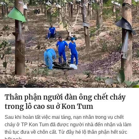
Thân phận người đàn ông chết cháy
trong lô cao su ở Kon Tum
Sau khi hoàn tất việc mai táng, nạn nhân trong vụ chết
cháy ở TP Kon Tum đã được người nhà đến nhận và làm
thủ tục đưa về chôn cất. Từ đây hé lộ thân phận hết sức