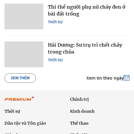
Thi thể người phụ nữ cháy đen ở
bãi đất trống
THỜI SỰ
Hải Dương: Sư trụ trì chết cháy
trong chùa
THỜI SỰ
Xem tin theo ngày
XEM THÊM
Chính trị
Thời sự
Kinh doanh
Dân tộc và Tôn giáo
Thể thao