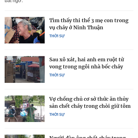
bất ngờ.
Tìm thấy thi thể 3 mẹ con trong
vụ cháy ở Ninh Thuận
THỜI SỰ
Sau xô xát, hai anh em ruột tử
vong trong ngôi nhà bốc cháy
THỜI SỰ
Vợ chồng chủ cơ sở thức ăn thủy
sản chết cháy trong chòi giữ tôm
THỜI SỰ