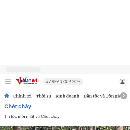
# ASEAN CUP 2026
Chính trị
Thời sự
Kinh doanh
Dân tộc và Tôn giáo
Chết cháy
Tin tức mới nhất về
Chết cháy