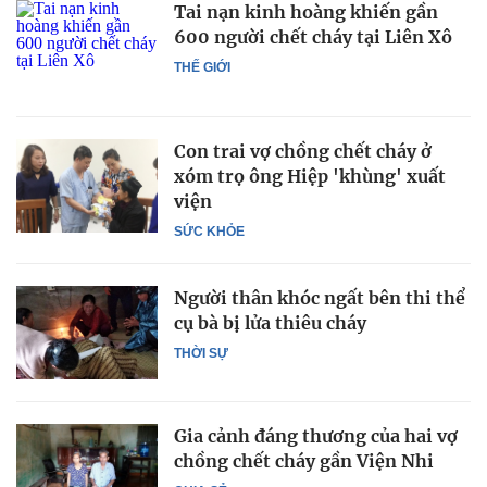
Tai nạn kinh hoàng khiến gần
600 người chết cháy tại Liên Xô
THẾ GIỚI
Con trai vợ chồng chết cháy ở
xóm trọ ông Hiệp 'khùng' xuất
viện
SỨC KHỎE
Người thân khóc ngất bên thi thể
cụ bà bị lửa thiêu cháy
THỜI SỰ
Gia cảnh đáng thương của hai vợ
chồng chết cháy gần Viện Nhi