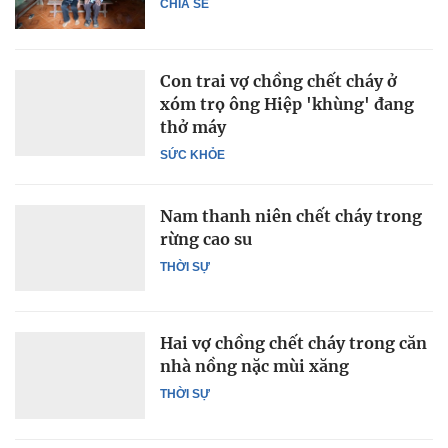
CHIA SẺ
Con trai vợ chồng chết cháy ở
xóm trọ ông Hiệp 'khùng' đang
thở máy
SỨC KHỎE
Nam thanh niên chết cháy trong
rừng cao su
THỜI SỰ
Hai vợ chồng chết cháy trong căn
nhà nồng nặc mùi xăng
THỜI SỰ