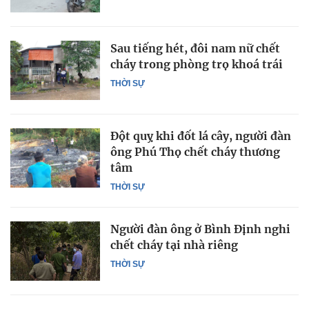
Sau tiếng hét, đôi nam nữ chết
cháy trong phòng trọ khoá trái
THỜI SỰ
Đột quỵ khi đốt lá cây, người đàn
ông Phú Thọ chết cháy thương
tâm
THỜI SỰ
Người đàn ông ở Bình Định nghi
chết cháy tại nhà riêng
THỜI SỰ