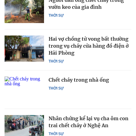
Người đàn ông chết cháy trong
vườn keo của gia đình
THỜI SỰ
Hai vợ chồng tử vong bất thường
trong vụ cháy cửa hàng đồ điện ở
Hải Phòng
THỜI SỰ
Chết cháy trong nhà ống
THỜI SỰ
Nhân chứng kể lại vụ cha ôm con
trai chết cháy ở Nghệ An
THỜI SỰ