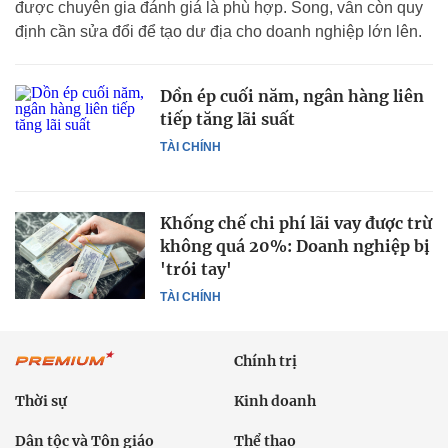
được chuyên gia đánh giá là phù hợp. Song, vẫn còn quy
định cần sửa đổi để tạo dư địa cho doanh nghiệp lớn lên.
Dồn ép cuối năm, ngân hàng liên
tiếp tăng lãi suất
TÀI CHÍNH
Khống chế chi phí lãi vay được trừ
không quá 20%: Doanh nghiệp bị
'trói tay'
TÀI CHÍNH
Chính trị
Thời sự
Kinh doanh
Dân tộc và Tôn giáo
Thể thao