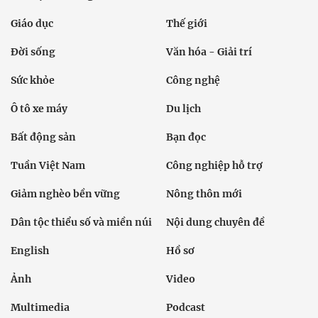
Giáo dục
Thế giới
Đời sống
Văn hóa - Giải trí
Sức khỏe
Công nghệ
Ô tô xe máy
Du lịch
Bất động sản
Bạn đọc
Tuần Việt Nam
Công nghiệp hỗ trợ
Giảm nghèo bền vững
Nông thôn mới
Dân tộc thiểu số và miền núi
Nội dung chuyên đề
English
Hồ sơ
Ảnh
Video
Multimedia
Podcast