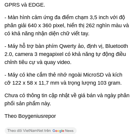
GPRS và EDGE.
- Màn hình cảm ứng đa điểm chạm 3,5 inch với độ
phân giải 640 x 360 pixel, hiển thị 262 nghìn màu và
có khả năng nhận diện chữ viết tay.
- Máy hỗ trợ bàn phím Qwerty ảo, định vị, Bluetooth
2.0, camera 3 megapixel có khả năng tự động điều
chỉnh tiêu cự và quay video.
- Máy có khe cắm thẻ nhớ ngoài MicroSD và kích
cỡ 122 x 58 x 11,7 mm và trọng lượng 103 gram.
Chưa có thông tin cập nhật về giá bán và ngày phân
phối sản phẩm này.
Theo Boygeniusrepor