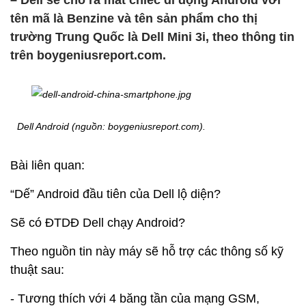
– Dell sẽ cho ra mắt chiếc di động Android với
tên mã là Benzine và tên sản phẩm cho thị
trường Trung Quốc là Dell Mini 3i, theo thông tin
trên boygeniusreport.com.
Dell Android (nguồn: boygeniusreport.com).
Bài liên quan:
“Dế” Android đầu tiên của Dell lộ diện?
Sẽ có ĐTDĐ Dell chạy Android?
Theo nguồn tin này máy sẽ hỗ trợ các thông số kỹ
thuật sau:
- Tương thích với 4 băng tần của mạng GSM,