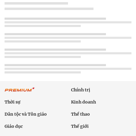
Chính trị
Thời sự
Kinh doanh
Dân tộc và Tôn giáo
Thể thao
Giáo dục
Thế giới