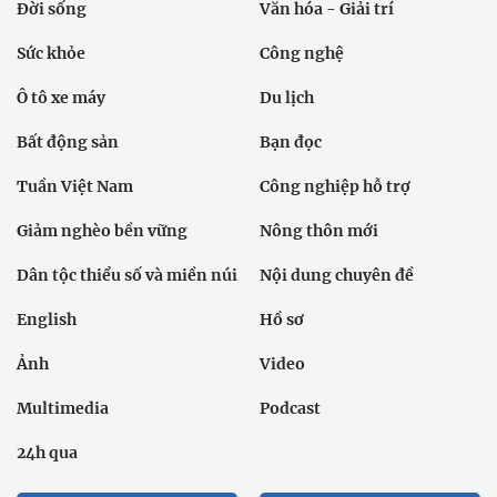
Đời sống
Văn hóa - Giải trí
Sức khỏe
Công nghệ
Ô tô xe máy
Du lịch
Bất động sản
Bạn đọc
Tuần Việt Nam
Công nghiệp hỗ trợ
Giảm nghèo bền vững
Nông thôn mới
Dân tộc thiểu số và miền núi
Nội dung chuyên đề
English
Hồ sơ
Ảnh
Video
Multimedia
Podcast
24h qua