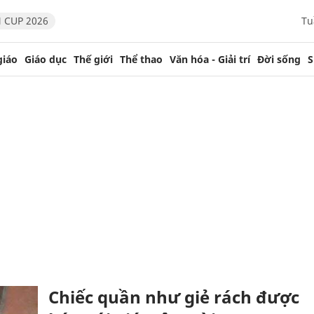
 CUP 2026
Tu
giáo
Giáo dục
Thế giới
Thể thao
Văn hóa - Giải trí
Đời sống
S
Chiếc quần như giẻ rách được