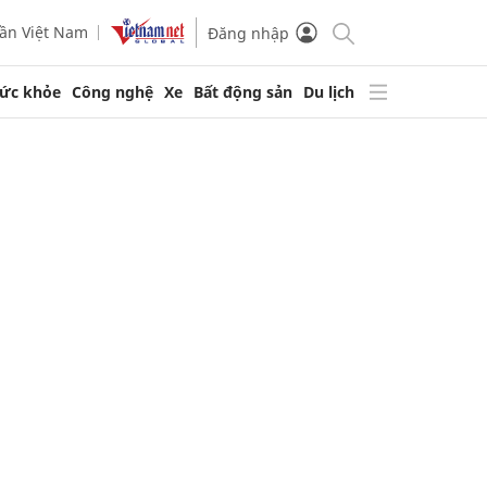
ần Việt Nam
Đăng nhập
ức khỏe
Công nghệ
Xe
Bất động sản
Du lịch