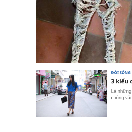
ĐỜI SỐNG
3 kiểu
Là những 
chúng vẫn