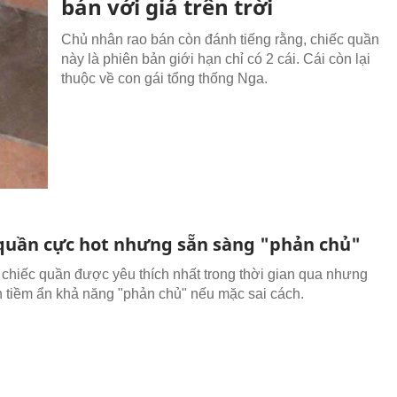
bán với giá trên trời
Chủ nhân rao bán còn đánh tiếng rằng, chiếc quần
này là phiên bản giới hạn chỉ có 2 cái. Cái còn lại
thuộc về con gái tổng thống Nga.
 quần cực hot nhưng sẵn sàng "phản chủ"
chiếc quần được yêu thích nhất trong thời gian qua nhưng
 tiềm ẩn khả năng "phản chủ" nếu mặc sai cách.