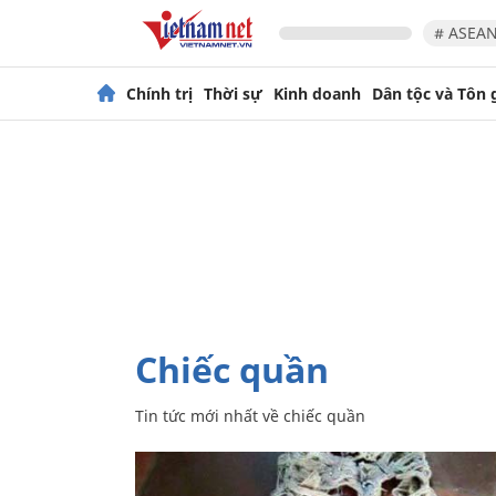
# ASEAN
Chính trị
Thời sự
Kinh doanh
Dân tộc và Tôn 
chiếc quần
Tin tức mới nhất về
chiếc quần