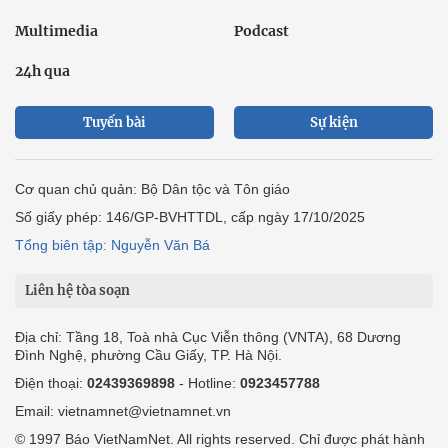
Multimedia
Podcast
24h qua
Tuyến bài
Sự kiện
Cơ quan chủ quản: Bộ Dân tộc và Tôn giáo
Số giấy phép: 146/GP-BVHTTDL, cấp ngày 17/10/2025
Tổng biên tập: Nguyễn Văn Bá
Liên hệ tòa soạn
Địa chỉ: Tầng 18, Toà nhà Cục Viễn thông (VNTA), 68 Dương
Đình Nghệ, phường Cầu Giấy, TP. Hà Nội.
Điện thoại:
02439369898
- Hotline:
0923457788
Email: vietnamnet@vietnamnet.vn
© 1997 Báo VietNamNet. All rights reserved. Chỉ được phát hành