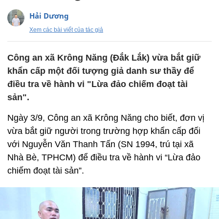
Hải Dương
Xem các bài viết của tác giả
Công an xã Krông Năng (Đắk Lắk) vừa bắt giữ
khẩn cấp một đối tượng giả danh sư thầy để
điều tra về hành vi "Lừa đảo chiếm đoạt tài
sản".
Ngày 3/9, Công an xã Krông Năng cho biết, đơn vị
vừa bắt giữ người trong trường hợp khẩn cấp đối
với Nguyễn Văn Thanh Tấn (SN 1994, trú tại xã
Nhà Bè, TPHCM) để điều tra về hành vi “Lừa đảo
chiếm đoạt tài sản”.