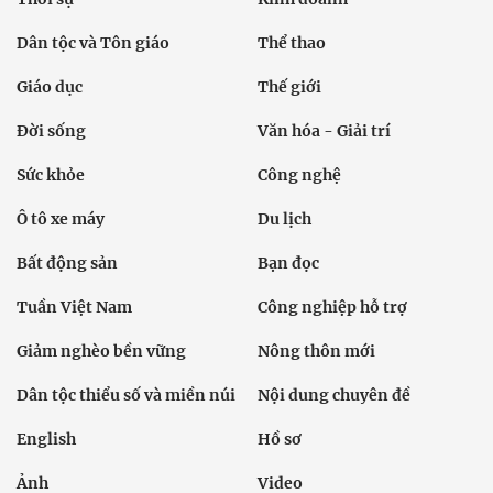
Dân tộc và Tôn giáo
Thể thao
Giáo dục
Thế giới
Đời sống
Văn hóa - Giải trí
Sức khỏe
Công nghệ
Ô tô xe máy
Du lịch
Bất động sản
Bạn đọc
Tuần Việt Nam
Công nghiệp hỗ trợ
Giảm nghèo bền vững
Nông thôn mới
Dân tộc thiểu số và miền núi
Nội dung chuyên đề
English
Hồ sơ
Ảnh
Video