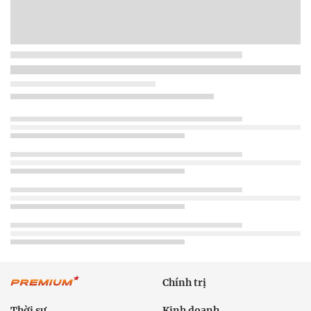
Chính trị
Thời sự
Kinh doanh