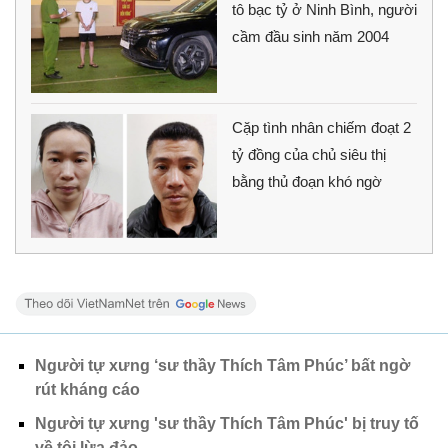
tô bạc tỷ ở Ninh Bình, người
cầm đầu sinh năm 2004
Cặp tình nhân chiếm đoạt 2
tỷ đồng của chủ siêu thị
bằng thủ đoạn khó ngờ
Người tự xưng ‘sư thầy Thích Tâm Phúc’ bất ngờ
rút kháng cáo
Người tự xưng 'sư thầy Thích Tâm Phúc' bị truy tố
về tội lừa đảo