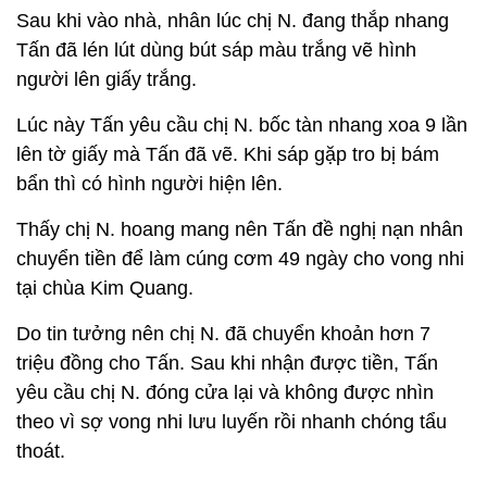
Sau khi vào nhà, nhân lúc chị N. đang thắp nhang
Tấn đã lén lút dùng bút sáp màu trắng vẽ hình
người lên giấy trắng.
Lúc này Tấn yêu cầu chị N. bốc tàn nhang xoa 9 lần
lên tờ giấy mà Tấn đã vẽ. Khi sáp gặp tro bị bám
bẩn thì có hình người hiện lên.
Thấy chị N. hoang mang nên Tấn đề nghị nạn nhân
chuyển tiền để làm cúng cơm 49 ngày cho vong nhi
tại chùa Kim Quang.
Do tin tưởng nên chị N. đã chuyển khoản hơn 7
triệu đồng cho Tấn. Sau khi nhận được tiền, Tấn
yêu cầu chị N. đóng cửa lại và không được nhìn
theo vì sợ vong nhi lưu luyến rồi nhanh chóng tẩu
thoát.