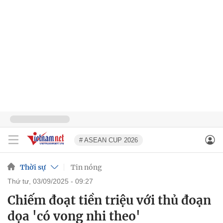
# ASEAN CUP 2026
Thời sự
Tin nóng
thứ tư, 03/09/2025 - 09:27
Chiếm đoạt tiền triệu với thủ đoạn
dọa 'có vong nhi theo'