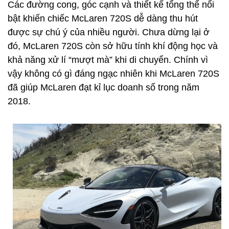
Các đường cong, góc cạnh và thiết kế tổng thể nổi
bật khiến chiếc McLaren 720S dễ dàng thu hút
được sự chú ý của nhiều người. Chưa dừng lại ở
đó, McLaren 720S còn sở hữu tính khí động học và
khả năng xử lí “mượt mà” khi di chuyển. Chính vì
vậy không có gì đáng ngạc nhiên khi McLaren 720S
đã giúp McLaren đạt kỉ lục doanh số trong năm
2018.