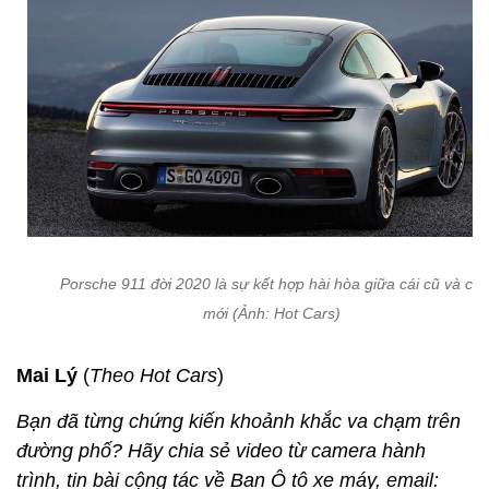
Porsche 911 đời 2020 là sự kết hợp hài hòa giữa cái cũ và cái
mới (Ảnh: Hot Cars)
Mai Lý
(
Theo Hot Cars
)
Bạn đã từng chứng kiến khoảnh khắc va chạm trên
đường phố? Hãy chia sẻ video từ camera hành
trình, tin bài cộng tác về Ban Ô tô xe máy, email: