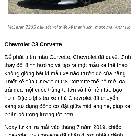
McLaren 720S gây sốt với thiết kế thanh lịch, mượt mà (Ảnh: Hot C
Chevrolet C8 Corvette
Để phát triển mẫu Corvette, Chevrolet đã quyết định
thay đổi định hướng và tạo ra một mẫu xe thể thao
không giống bất kì mẫu xe nào trước đó của hãng.
Thiết kế của Chevrolet C8 Corvette thế hệ mới đã
trải qua một cuộc trùng tu lớn và trở nên táo bạo
hơn. Đặc biệt siêu xe nhà Chevrolet đã chuyển
sang sử dụng động cơ đặt giữa mid-engine, giúp xe
phân bổ trọng lượng tốt hơn.
Ngay từ khi ra mắt vào tháng 7 năm 2019, chiếc
Chevrolet C8 Corvette đã nhận được nhiều đánh