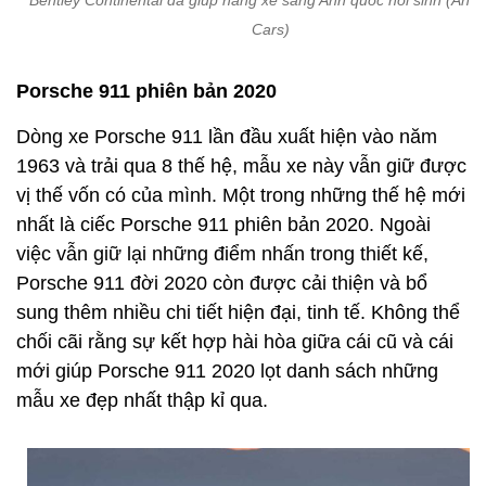
Bentley Continental đã giúp hãng xe sang Anh quốc hồi sinh (Ảnh:
Cars)
Porsche 911 phiên bản 2020
Dòng xe Porsche 911 lần đầu xuất hiện vào năm
1963 và trải qua 8 thế hệ, mẫu xe này vẫn giữ được
vị thế vốn có của mình. Một trong những thế hệ mới
nhất là ciếc Porsche 911 phiên bản 2020. Ngoài
việc vẫn giữ lại những điểm nhấn trong thiết kế,
Porsche 911 đời 2020 còn được cải thiện và bổ
sung thêm nhiều chi tiết hiện đại, tinh tế. Không thể
chối cãi rằng sự kết hợp hài hòa giữa cái cũ và cái
mới giúp Porsche 911 2020 lọt danh sách những
mẫu xe đẹp nhất thập kỉ qua.