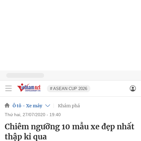
# ASEAN CUP 2026
Ô tô - Xe máy
Khám phá
thứ hai, 27/07/2020 - 19:40
Chiêm ngưỡng 10 mẫu xe đẹp nhất
thập kỉ qua