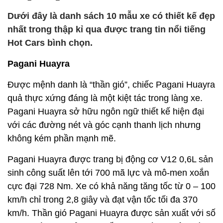
Dưới đây là danh sách 10 mẫu xe có thiết kế đẹp
nhất trong thập kỉ qua được trang tin nổi tiếng
Hot Cars bình chọn.
Pagani Huayra
Được mệnh danh là “thần gió”, chiếc Pagani Huayra
quả thực xứng đáng là một kiệt tác trong làng xe.
Pagani Huayra sở hữu ngôn ngữ thiết kế hiện đại
với các đường nét và góc cạnh thanh lịch nhưng
không kém phần mạnh mẽ.
Pagani Huayra được trang bị động cơ V12 0,6L sản
sinh công suất lên tới 700 mã lực và mô-men xoắn
cực đại 728 Nm. Xe có khả năng tăng tốc từ 0 – 100
km/h chỉ trong 2,8 giây và đạt vận tốc tối đa 370
km/h. Thần gió Pagani Huayra được sản xuất với số