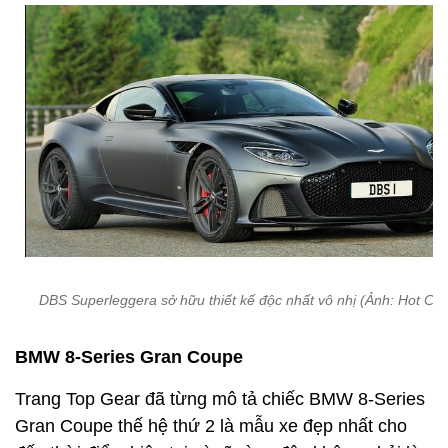
DBS Superleggera sở hữu thiết kế độc nhất vô nhị (Ảnh: Hot Car
BMW 8-Series Gran Coupe
Trang Top Gear đã từng mô tả chiếc BMW 8-Series
Gran Coupe thế hệ thứ 2 là mẫu xe đẹp nhất cho