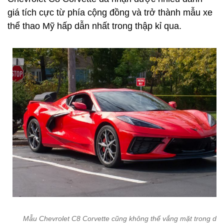
giá tích cực từ phía cộng đồng và trở thành mẫu xe
thể thao Mỹ hấp dẫn nhất trong thập kỉ qua.
Mẫu Chevrolet C8 Corvette cũng không thể vắng mặt trong da