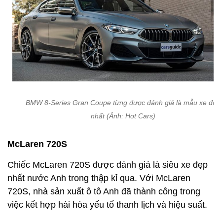
BMW 8-Series Gran Coupe từng được đánh giá là mẫu xe đẹp
nhất (Ảnh: Hot Cars)
McLaren 720S
Chiếc McLaren 720S được đánh giá là siêu xe đẹp
nhất nước Anh trong thập kỉ qua. Với McLaren
720S, nhà sản xuất ô tô Anh đã thành công trong
việc kết hợp hài hòa yếu tố thanh lịch và hiệu suất.