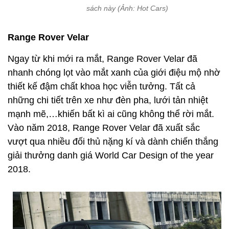
sách này (Ảnh: Hot Cars)
Range Rover Velar
Ngay từ khi mới ra mắt, Range Rover Velar đã
nhanh chóng lọt vào mắt xanh của giới điệu mộ nhờ
thiết kế đậm chất khoa học viễn tưởng. Tất cả
những chi tiết trên xe như đèn pha, lưới tản nhiệt
mạnh mẽ,…khiến bất kì ai cũng không thể rời mắt.
Vào năm 2018, Range Rover Velar đã xuất sắc
vượt qua nhiều đối thủ nặng kí và dành chiến thắng
giải thưởng danh giá World Car Design of the year
2018.