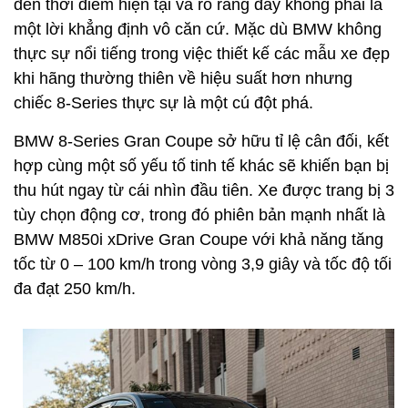
đến thời điểm hiện tại và rõ ràng đây không phải là
một lời khẳng định vô căn cứ. Mặc dù BMW không
thực sự nổi tiếng trong việc thiết kế các mẫu xe đẹp
khi hãng thường thiên về hiệu suất hơn nhưng
chiếc 8-Series thực sự là một cú đột phá.
BMW 8-Series Gran Coupe sở hữu tỉ lệ cân đối, kết
hợp cùng một số yếu tố tinh tế khác sẽ khiến bạn bị
thu hút ngay từ cái nhìn đầu tiên. Xe được trang bị 3
tùy chọn động cơ, trong đó phiên bản mạnh nhất là
BMW M850i xDrive Gran Coupe với khả năng tăng
tốc từ 0 – 100 km/h trong vòng 3,9 giây và tốc độ tối
đa đạt 250 km/h.