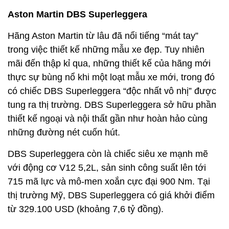
Aston Martin DBS Superleggera
Hãng Aston Martin từ lâu đã nổi tiếng “mát tay”
trong việc thiết kế những mẫu xe đẹp. Tuy nhiên
mãi đến thập kỉ qua, những thiết kế của hãng mới
thực sự bùng nổ khi một loạt mẫu xe mới, trong đó
có chiếc DBS Superleggera “độc nhất vô nhị” được
tung ra thị trường. DBS Superleggera sở hữu phần
thiết kế ngoại và nội thất gần như hoàn hảo cùng
những đường nét cuốn hút.
DBS Superleggera còn là chiếc siêu xe mạnh mẽ
với động cơ V12 5,2L, sản sinh công suất lên tới
715 mã lực và mô-men xoắn cực đại 900 Nm. Tại
thị trường Mỹ, DBS Superleggera có giá khởi điểm
từ 329.100 USD (khoảng 7,6 tỷ đồng).