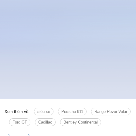
Xem thêm về:
siêu xe
Porsche 911
Range Rover Velar
Ford GT
Cadillac
Bentley Continental