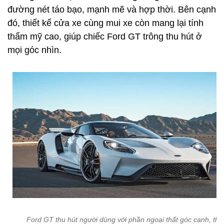
đường nét táo bạo, mạnh mẽ và hợp thời. Bên cạnh
đó, thiết kế cửa xe cùng mui xe còn mang lại tính
thẩm mỹ cao, giúp chiếc Ford GT trông thu hút ở
mọi góc nhìn.
Ford GT thu hút người dùng với phần ngoại thất góc cạnh, thể