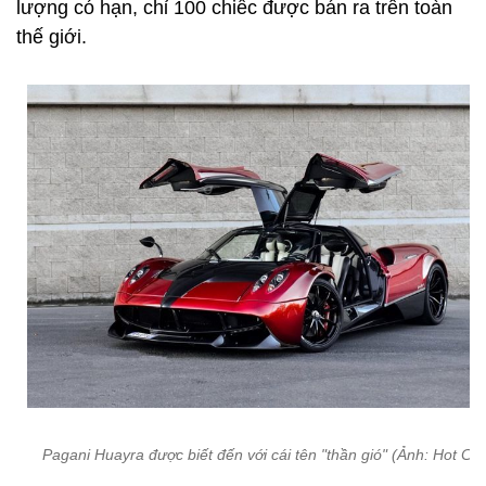
lượng có hạn, chỉ 100 chiếc được bán ra trên toàn
thế giới.
Pagani Huayra được biết đến với cái tên "thần gió" (Ảnh: Hot Car