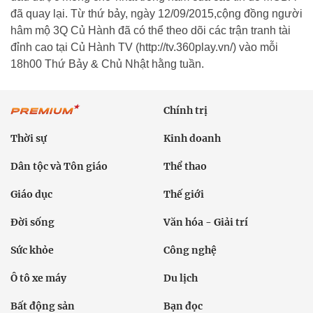
đã quay lại. Từ thứ bảy, ngày 12/09/2015,cộng đồng người
hâm mộ 3Q Củ Hành đã có thể theo dõi các trận tranh tài
đỉnh cao tại Củ Hành TV (http://tv.360play.vn/) vào mỗi
18h00 Thứ Bảy & Chủ Nhật hằng tuần.
Chính trị
Thời sự
Kinh doanh
Dân tộc và Tôn giáo
Thể thao
Giáo dục
Thế giới
Đời sống
Văn hóa - Giải trí
Sức khỏe
Công nghệ
Ô tô xe máy
Du lịch
Bất động sản
Bạn đọc