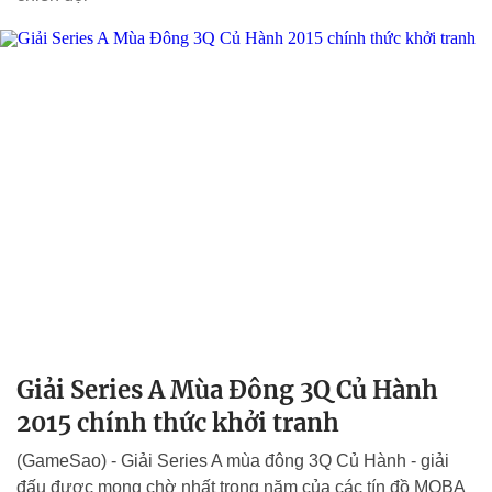
Giải Series A Mùa Đông 3Q Củ Hành
2015 chính thức khởi tranh
(GameSao) - Giải Series A mùa đông 3Q Củ Hành - giải
đấu được mong chờ nhất trong năm của các tín đồ MOBA