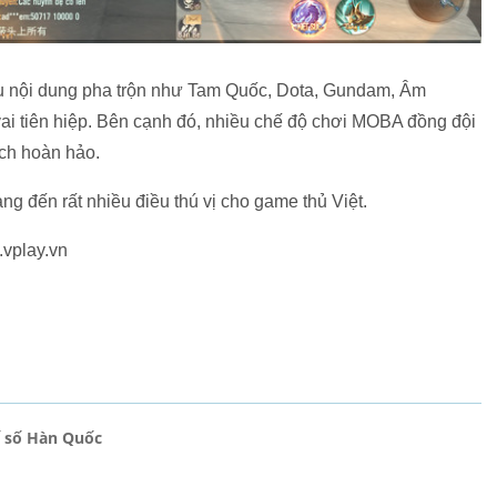
ều nội dung pha trộn như Tam Quốc, Dota, Gundam, Âm
 tiên hiệp. Bên cạnh đó, nhiều chế độ chơi MOBA đồng đội
ách hoàn hảo.
ng đến rất nhiều điều thú vị cho game thủ Việt.
.vplay.vn
ế số Hàn Quốc