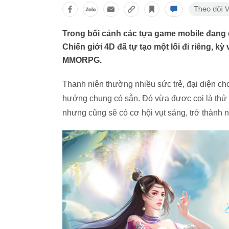
Trong bối cảnh các tựa game mobile đang 
Chiến giới 4D đã tự tạo một lối đi riêng, 
MMORPG.
Thanh niên thường nhiều sức trẻ, đại diện c
hướng chung có sẵn. Đó vừa được coi là thử th
nhưng cũng sẽ có cơ hội vụt sáng, trở thành 