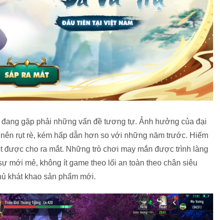
ng đang gặp phải những vấn đề tương tự. Ảnh hưởng của đại
ở nên rụt rè, kém hấp dẫn hơn so với những năm trước. Hiếm
 được cho ra mắt. Những trò chơi may mắn được trình làng
sự mới mẻ, không ít game theo lối an toàn theo chân siêu
thủ khát khao sản phẩm mới.