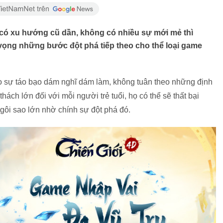
có xu hướng cũ dần, không có nhiều sự mới mẻ thì
kỳ vọng những bước đột phá tiếp theo cho thể loại game
ho sự táo bạo dám nghĩ dám làm, không tuân theo những định
ách lớn đối với mỗi người trẻ tuổi, họ có thể sẽ thất bại
ngôi sao lớn nhờ chính sự đột phá đó.