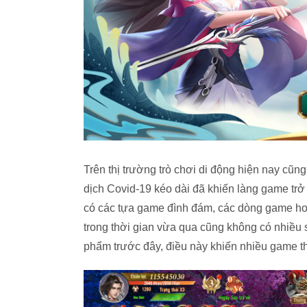
Trên thị trường trò chơi di động hiện nay cũ
dịch Covid-19 kéo dài đã khiến làng game tr
có các tựa game đình đám, các dòng game hot
trong thời gian vừa qua cũng không có nhiều 
phẩm trước đây, điều này khiến nhiều game 