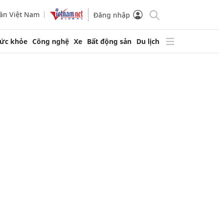
ần Việt Nam
Đăng nhập
ức khỏe
Công nghệ
Xe
Bất động sản
Du lịch