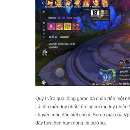
Quý I vừa qua, làng game đã chào đón một nh
cái tên mới duy nhất trên thị trường tuy nhi
chuyên môn đặc biệt chú ý. Sự có mặt của Vpl
đây hứa hẹn hâm nóng thị trường.