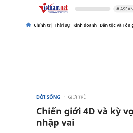
# ASEAN
Chính trị
Thời sự
Kinh doanh
Dân tộc và Tôn 
ĐỜI SỐNG
GIỚI TRẺ
Chiến giới 4D và kỳ v
nhập vai