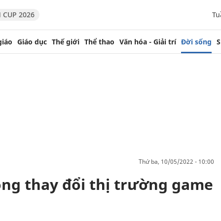
 CUP 2026
Tu
giáo
Giáo dục
Thế giới
Thể thao
Văn hóa - Giải trí
Đời sống
S
thứ ba, 10/05/2022 - 10:00
ọng thay đổi thị trường game