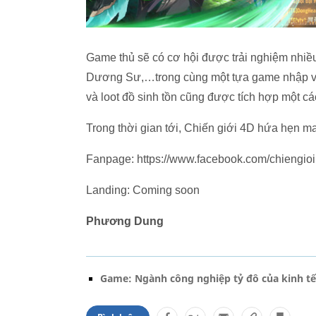
Game thủ sẽ có cơ hội được trải nghiệm nhi
Dương Sư,…trong cùng một tựa game nhập vai
và loot đồ sinh tồn cũng được tích hợp một c
Trong thời gian tới, Chiến giới 4D hứa hẹn ma
Fanpage: https://www.facebook.com/chiengioi
Landing: Coming soon
Phương Dung
Game: Ngành công nghiệp tỷ đô của kinh t