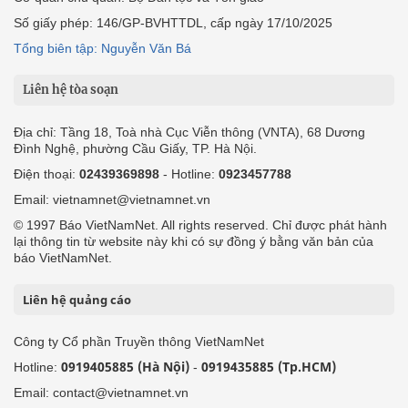
Số giấy phép: 146/GP-BVHTTDL, cấp ngày 17/10/2025
Tổng biên tập: Nguyễn Văn Bá
Liên hệ tòa soạn
Địa chỉ: Tầng 18, Toà nhà Cục Viễn thông (VNTA), 68 Dương
Đình Nghệ, phường Cầu Giấy, TP. Hà Nội.
Điện thoại:
02439369898
- Hotline:
0923457788
Email: vietnamnet@vietnamnet.vn
© 1997 Báo VietNamNet. All rights reserved. Chỉ được phát hành
lại thông tin từ website này khi có sự đồng ý bằng văn bản của
báo VietNamNet.
Liên hệ quảng cáo
Công ty Cổ phần Truyền thông VietNamNet
0919405885 (Hà Nội)
0919435885 (Tp.HCM)
Hotline:
-
Email: contact@vietnamnet.vn