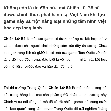
Không còn là tin đồn nữa mà Chiến Lữ Bố sẽ
được chính thức phát hành tại Việt Nam khi tựa
game này đã “lộ” hàng loạt những tấm hình Việt
hóa đẹp long lanh.
Chiến Lữ Bố
là một tựa game có được những sự kết hợp thú vị
và tạo được cho người chơi những cảm xúc đầy ấn tượng. Chưa
bao giờ trong lịch sử gMO lại có một tựa game Tam Quốc với nền
tảng đồ họa đặc trưng, đặc biệt là về tạo hình nhân vật kết hợp
với một lối chơi độc đáo và hấp dẫn đến thế.
Tại thị trường Trung Quốc,
Chiến Lữ Bố
là một hiện tượng nổi
bật trong hàng loạt các sản phẩm gMO khác tại thị trường này.
Chính vì sự nổi tiếng đó mà đã có rất nhiều game thủ trong nước
đã “kéo quân” sang tận server Trung Quốc để trải nghiệm “bằng