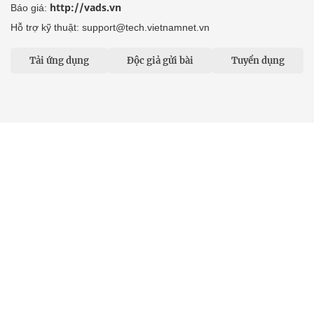
http://vads.vn
Báo giá:
Hỗ trợ kỹ thuật: support@tech.vietnamnet.vn
Tải ứng dụng
Độc giả gửi bài
Tuyển dụng