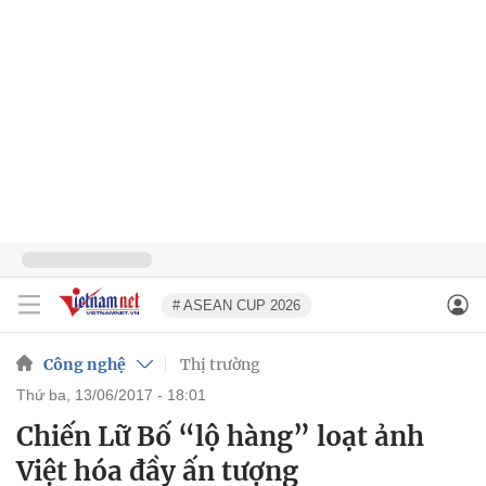
# ASEAN CUP 2026
Công nghệ
Thị trường
thứ ba, 13/06/2017 - 18:01
Chiến Lữ Bố “lộ hàng” loạt ảnh
Việt hóa đầy ấn tượng