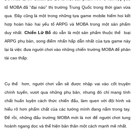
tố MOBA đã “đại náo” thị trường Trung Quốc trong thời gian vừa
qua. Đây cũng là một trong những tựa game mobile hiếm hoi kết
hợp hoàn hảo hai yếu tố ARPG và MOBA trong một sản phẩm
duy nhất.
Chiến Lữ Bố
dù vẫn là một sản phẩm thuộc thể loại
ARPG phụ bản, song điểm nhấn hấp dẫn nhất của tựa game này
lại là việc đưa người chơi vào những chiến trường MOBA để phân
tài cao thấp.
Cụ thể hơn, người chơi vẫn sẽ được nhập vai vào cốt truyện
chính tuyến, vượt qua những phụ bản, nhưng đó chỉ mang tính
chất huấn luyện cách thức chiến đấu, làm quen với đội hình và
hiểu rõ hơn phẩm chất của các tướng mình đang nắm trong tay.
Để rồi, những đấu trường MOBA mới là nơi để người chơi tung
hoành ngang dọc và thể hiện bản thân một cách mạnh mẽ nhất.