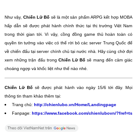
Như vậy,
Chiến Lữ Bố
sẽ là một sản phẩm ARPG kết hợp MOBA
hấp dẫn sẽ được phát hành chính thức tại thị trường Việt Nam
trong thời gian tới. Vì vậy, cồng đồng game thủ hoàn toàn có
quyền tin tưởng vào việc có thể rời bỏ các server Trung Quốc để
về chiến đấu tại server chính chủ tại nước nhà. Hãy cùng chờ đợi
xem những trận đấu trong
Chiến Lữ Bố
sẽ mang đến cảm giác
choáng ngợp và khốc liệt như thế nào nhé.
Chiến Lữ Bố
sẽ được phát hành vào ngày 15/6 tới đây. Mọi
thông tin tham khảo thêm tại:
Trang chủ:
http://chienlubo.vn/Home/Landingpage
Fanpage:
https://www.facebook.com/chienlubovn/?fref=ts