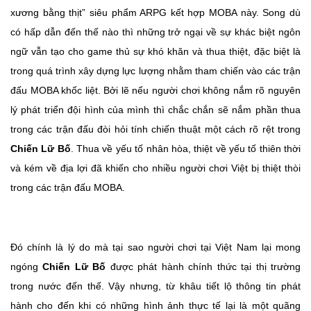
xương bằng thịt” siêu phẩm ARPG kết hợp MOBA này. Song dù
có hấp dẫn đến thế nào thì những trở ngại về sự khác biệt ngôn
ngữ vẫn tạo cho game thủ sự khó khăn và thua thiệt, đặc biệt là
trong quá trình xây dựng lực lượng nhằm tham chiến vào các trận
đấu MOBA khốc liệt. Bởi lẽ nếu người chơi không nắm rõ nguyên
lý phát triển đội hình của mình thì chắc chắn sẽ nắm phần thua
trong các trận đấu đòi hỏi tính chiến thuật một cách rõ rệt trong
Chiến Lữ Bố
. Thua về yếu tố nhân hòa, thiệt về yếu tố thiên thời
và kém về địa lợi đã khiến cho nhiều người chơi Việt bị thiệt thòi
trong các trận đấu MOBA.
Đó chính là lý do mà tại sao người chơi tại Việt Nam lại mong
ngóng
Chiến Lữ Bố
được phát hành chính thức tại thị trường
trong nước đến thế. Vậy nhưng, từ khâu tiết lộ thông tin phát
hành cho đến khi có những hình ảnh thực tế lại là một quãng