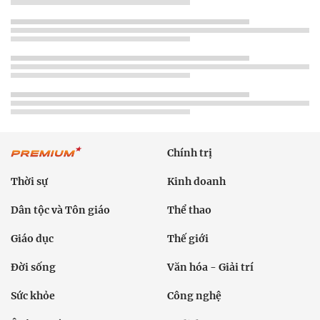
Chính trị
Thời sự
Kinh doanh
Dân tộc và Tôn giáo
Thể thao
Giáo dục
Thế giới
Đời sống
Văn hóa - Giải trí
Sức khỏe
Công nghệ