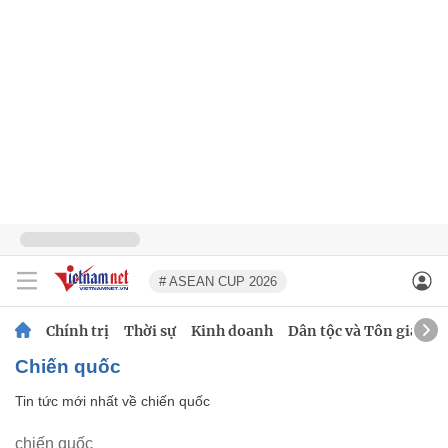
# ASEAN CUP 2026
Chính trị
Thời sự
Kinh doanh
Dân tộc và Tôn giáo
chiến quốc
Tin tức mới nhất về
chiến quốc
chiến quốc