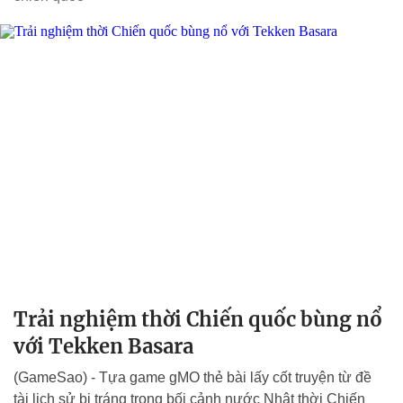
Trải nghiệm thời Chiến quốc bùng nổ
với Tekken Basara
(GameSao) - Tựa game gMO thẻ bài lấy cốt truyện từ đề
tài lịch sử bi tráng trong bối cảnh nước Nhật thời Chiến