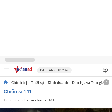
# ASEAN CUP 2026
Chính trị
Thời sự
Kinh doanh
Dân tộc và Tôn giáo
chiến sĩ 141
Tin tức mới nhất về
chiến sĩ 141