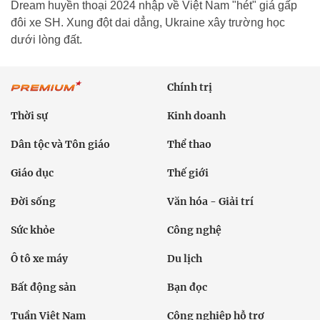
Dream huyền thoại 2024 nhập về Việt Nam "hét" giá gấp
đôi xe SH. Xung đột dai dẳng, Ukraine xây trường học
dưới lòng đất.
Chính trị
Thời sự
Kinh doanh
Dân tộc và Tôn giáo
Thể thao
Giáo dục
Thế giới
Đời sống
Văn hóa - Giải trí
Sức khỏe
Công nghệ
Ô tô xe máy
Du lịch
Bất động sản
Bạn đọc
Tuần Việt Nam
Công nghiệp hỗ trợ