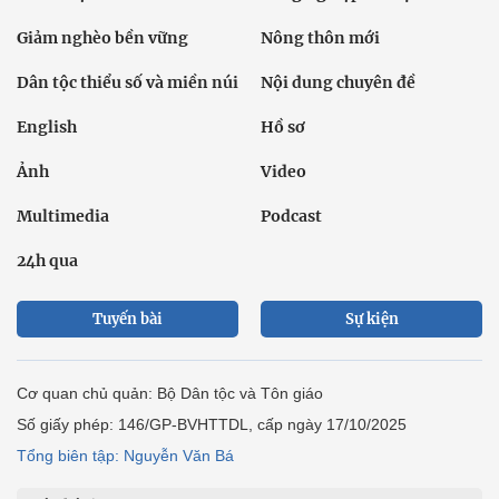
Giảm nghèo bền vững
Nông thôn mới
Dân tộc thiểu số và miền núi
Nội dung chuyên đề
English
Hồ sơ
Ảnh
Video
Multimedia
Podcast
24h qua
Tuyến bài
Sự kiện
Cơ quan chủ quản: Bộ Dân tộc và Tôn giáo
Số giấy phép: 146/GP-BVHTTDL, cấp ngày 17/10/2025
Tổng biên tập: Nguyễn Văn Bá