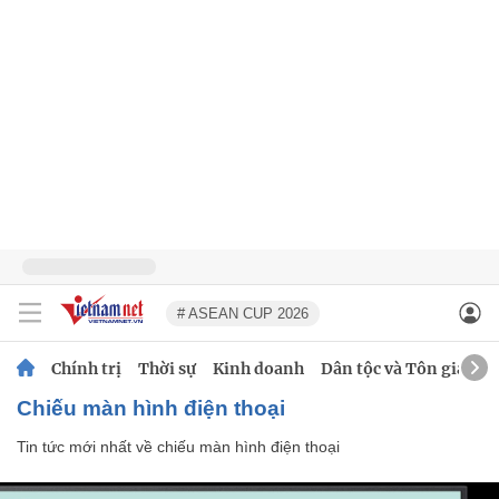
# ASEAN CUP 2026
Chính trị
Thời sự
Kinh doanh
Dân tộc và Tôn giáo
chiếu màn hình điện thoại
Tin tức mới nhất về
chiếu màn hình điện thoại