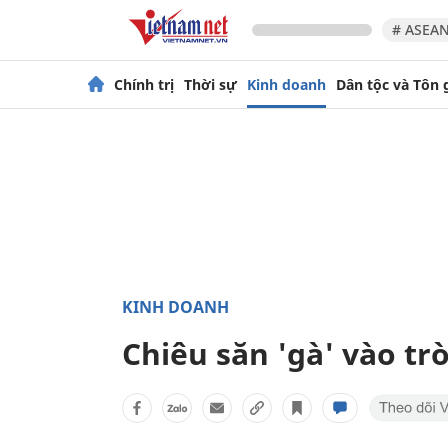
# ASEAN
Chính trị
Thời sự
Kinh doanh
Dân tộc và Tôn 
KINH DOANH
Chiêu săn 'gà' vào t