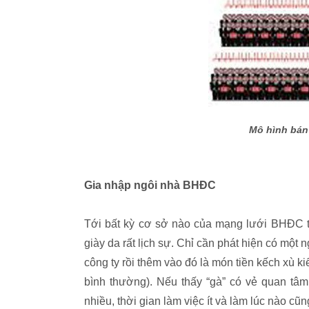
Mô hình bán
Gia nhập ngôi nhà BHĐC
Tới bất kỳ cơ sở nào của mạng lưới BHĐC ta
giày da rất lịch sự. Chỉ cần phát hiện có một n
công ty rồi thêm vào đó là món tiền kếch xù k
bình thường). Nếu thấy “gà” có vẻ quan tâm
nhiều, thời gian làm việc ít và làm lúc nào cũ