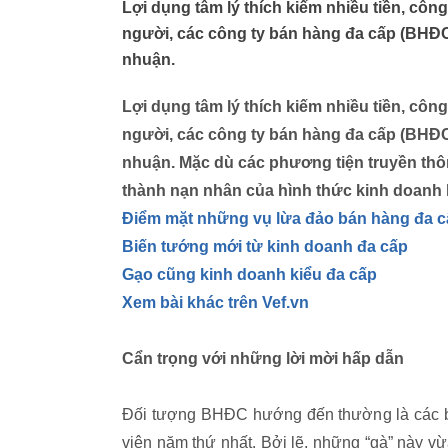
Lợi dụng tâm lý thích kiếm nhiều tiền, cô
người, các công ty bán hàng đa cấp (BHĐC)
nhuận.
Lợi dụng tâm lý thích kiếm nhiều tiền, cô
người, các công ty bán hàng đa cấp (BHĐC)
nhuận. Mặc dù các phương tiện truyền thô
thành nạn nhân của hình thức kinh doanh k
Điểm mặt những vụ lừa đảo bán hàng đa 
Biến tướng mới từ kinh doanh đa cấp
Gạo cũng kinh doanh kiểu đa cấp
Xem bài khác trên Vef.vn
Cẩn trọng với những lời mời hấp dẫn
Đối tượng BHĐC hướng đến thường là các bạn
viên năm thứ nhất. Bởi lẽ, những “gà” này v