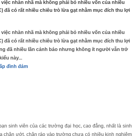
ng việc nhàn nhã mà không phải bỏ nhiều vốn của nhiều
 đã có rất nhiều chiêu trò lừa gạt nhằm mục đích thu lợi
ng việc nhàn nhã mà không phải bỏ nhiều vốn của nhiều
 đã có rất nhiều chiêu trò lừa gạt nhằm mục đích thu lợi
ng đã nhiều lần cảnh báo nhưng không ít người vẫn trở
iểu này...
cấp đình đám
 sinh viên của các trường đại học, cao đẳng, nhất là sinh
ừa chân ướt, chân ráo vào trường chưa có nhiều kinh nghiệm