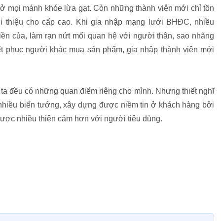
iở mọi mánh khóe lừa gạt. Còn những thành viên mới chỉ tồn
iới thiệu cho cấp cao. Khi gia nhập mạng lưới BHĐC, nhiều
tiền của, làm rạn nứt mối quan hệ với người thân, sao nhãng
uyết phục người khác mua sản phẩm, gia nhập thành viên mới
g ta đều có những quan điểm riêng cho mình. Nhưng thiết nghĩ
nhiều biến tướng, xây dựng được niềm tin ở khách hàng bởi
ược nhiều thiện cảm hơn với người tiêu dùng.