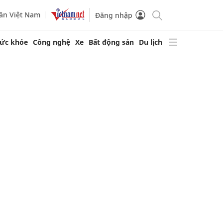
ần Việt Nam
Đăng nhập
ức khỏe
Công nghệ
Xe
Bất động sản
Du lịch