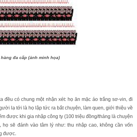
 hàng đa cấp (ảnh minh họa)
 đều có chung một nhận xét: họ ăn mặc áo trắng sơ-vin, đi
gười lạ tới là họ lập tức ra bắt chuyện, làm quen, giới thiệu về
iếm được khi gia nhập công ty (100 triệu đồng/tháng là chuyện
, họ sẽ đánh vào tâm lý như: thu nhập cao, không cần vốn
ng được.