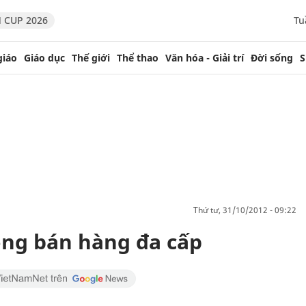
 CUP 2026
Tu
giáo
Giáo dục
Thế giới
Thể thao
Văn hóa - Giải trí
Đời sống
S
thứ tư, 31/10/2012 - 09:22
ròng bán hàng đa cấp