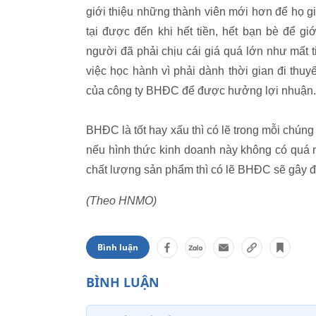
giới thiệu những thành viên mới hơn để họ g
tại được đến khi hết tiền, hết bạn bè để g
người đã phải chịu cái giá quá lớn như mất 
việc học hành vì phải dành thời gian đi th
của công ty BHĐC để được hưởng lợi nhuận.
BHĐC là tốt hay xấu thì có lẽ trong mỗi chún
nếu hình thức kinh doanh này không có quá 
chất lượng sản phẩm thì có lẽ BHĐC sẽ gây đ
(Theo HNMO)
Bình luận