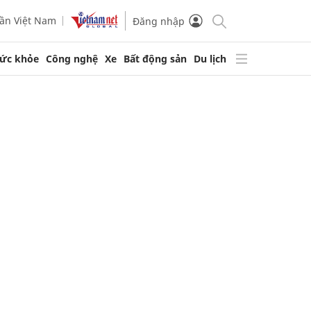
ần Việt Nam
Đăng nhập
ức khỏe
Công nghệ
Xe
Bất động sản
Du lịch