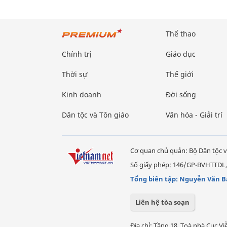
Thể thao
Chính trị
Giáo dục
Thời sự
Thế giới
Kinh doanh
Đời sống
Dân tộc và Tôn giáo
Văn hóa - Giải trí
Cơ quan chủ quản: Bộ Dân tộc v
Số giấy phép: 146/GP-BVHTTDL,
Tổng biên tập: Nguyễn Văn B
Liên hệ tòa soạn
Địa chỉ: Tầng 18, Toà nhà Cục 