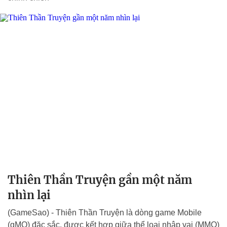
Thiên Thần Truyện gần một năm
nhìn lại
(GameSao) - Thiên Thần Truyện là dòng game Mobile
(gMO) đặc sắc, được kết hợp giữa thể loại nhập vai (MMO)