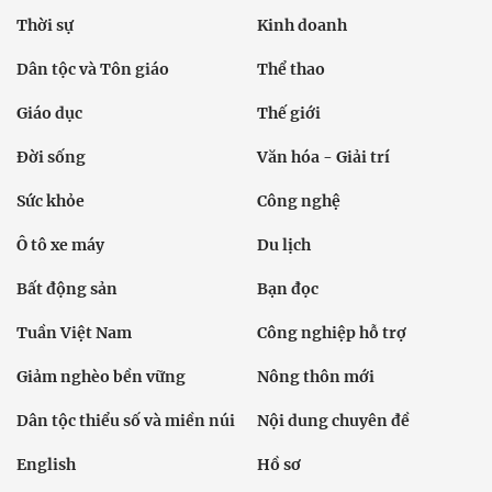
Thời sự
Kinh doanh
Dân tộc và Tôn giáo
Thể thao
Giáo dục
Thế giới
Đời sống
Văn hóa - Giải trí
Sức khỏe
Công nghệ
Ô tô xe máy
Du lịch
Bất động sản
Bạn đọc
Tuần Việt Nam
Công nghiệp hỗ trợ
Giảm nghèo bền vững
Nông thôn mới
Dân tộc thiểu số và miền núi
Nội dung chuyên đề
English
Hồ sơ