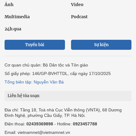
Ảnh
Video
Multimedia
Podcast
24h qua
Tuyến bài
Sự kiện
Cơ quan chủ quản: Bộ Dân tộc và Tôn giáo
Số giấy phép: 146/GP-BVHTTDL, cấp ngày 17/10/2025
Tổng biên tập: Nguyễn Văn Bá
Liên hệ tòa soạn
Địa chỉ: Tầng 18, Toà nhà Cục Viễn thông (VNTA), 68 Dương
Đình Nghệ, phường Cầu Giấy, TP. Hà Nội.
Điện thoại:
02439369898
- Hotline:
0923457788
Email: vietnamnet@vietnamnet.vn