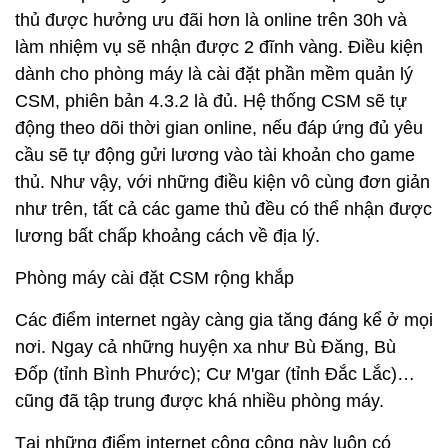
thủ được hưởng ưu đãi hơn là online trên 30h và
làm nhiệm vụ sẽ nhận được 2 đĩnh vàng. Điều kiện
dành cho phòng máy là cài đặt phần mềm quản lý
CSM, phiên bản 4.3.2 là đủ. Hệ thống CSM sẽ tự
động theo dõi thời gian online, nếu đáp ứng đủ yêu
cầu sẽ tự động gửi lương vào tài khoản cho game
thủ. Như vậy, với những điều kiện vô cùng đơn giản
như trên, tất cả các game thủ đều có thể nhận được
lương bất chấp khoảng cách về địa lý.
Phòng máy cài đặt CSM rộng khắp
Các điểm internet ngày càng gia tăng đáng kể ở mọi
nơi. Ngay cả những huyện xa như Bù Đăng, Bù
Đốp (tỉnh Bình Phước); Cư M'gar (tỉnh Đắc Lắc)…
cũng đã tập trung được khá nhiều phòng máy.
Tại những điểm internet công cộng này luôn có