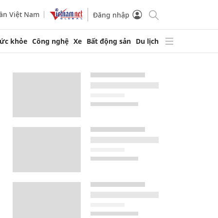
ần Việt Nam
Đăng nhập
ức khỏe
Công nghệ
Xe
Bất động sản
Du lịch