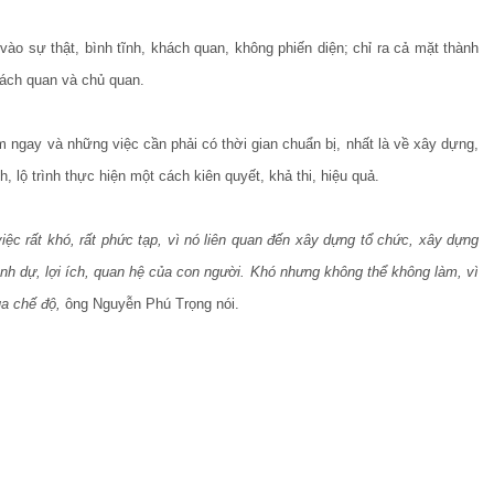
vào sự thật, bình tĩnh, khách quan, không phiến diện; chỉ ra cả mặt thành
hách quan và chủ quan.
m ngay và những việc cần phải có thời gian chuẩn bị, nhất là về xây dựng,
 lộ trình thực hiện một cách kiên quyết, khả thi, hiệu quả.
iệc rất khó, rất phức tạp, vì nó liên quan đến xây dựng tổ chức, xây dựng
nh dự, lợi ích, quan hệ của con người. Khó nhưng không thể không làm, vì
a chế độ,
ông Nguyễn Phú Trọng nói.