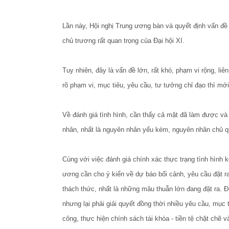
Lần này, Hội nghị Trung ương bàn và quyết định vấn đề
chủ trương rất quan trọng của Đại hội XI.
Tuy nhiên, đây là vấn đề lớn, rất khó, phạm vi rộng, l
rõ phạm vi, mục tiêu, yêu cầu, tư tưởng chỉ đạo thì mới
Về đánh giá tình hình, cần thấy cả mặt đã làm được v
nhân, nhất là nguyên nhân yếu kém, nguyên nhân chủ q
Cùng với việc đánh giá chính xác thực trạng tình hình 
ương cần cho ý kiến về dự báo bối cảnh, yêu cầu đặt ra
thách thức, nhất là những mâu thuẫn lớn đang đặt ra. Đ
nhưng lại phải giải quyết đồng thời nhiều yêu cầu, mục t
công, thực hiện chính sách tài khóa - tiền tệ chặt chẽ