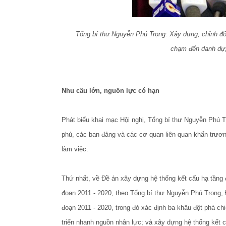
Tổng bí thư Nguyễn Phú Trọng: Xây dựng, chỉnh đố
chạm đến danh dự, 
Nhu cầu lớn, nguồn lực có hạn
Phát biểu khai mạc Hội nghị, Tổng bí thư Nguyễn Phú Tr
phủ, các ban đảng và các cơ quan liên quan khẩn trươn
làm việc.
Thứ nhất, về Đề án xây dựng hệ thống kết cấu hạ tầng 
đoạn 2011 - 2020, theo Tổng bí thư Nguyễn Phú Trọng, Đạ
đoạn 2011 - 2020, trong đó xác định ba khâu đột phá ch
triển nhanh nguồn nhân lực; và xây dựng hệ thống kết 