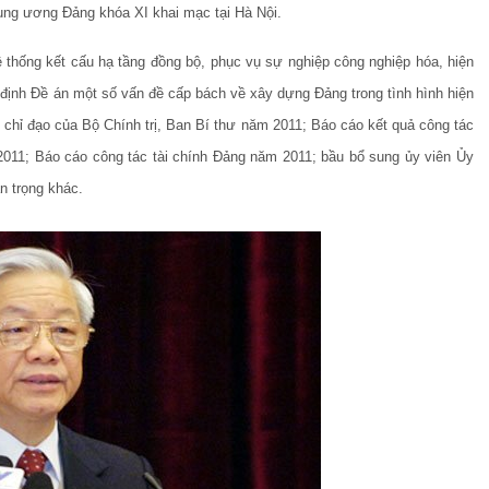
ung ương Đảng khóa XI khai mạc tại Hà Nội.
ệ thống kết cấu hạ tầng đồng bộ, phục vụ sự nghiệp công nghiệp hóa, hiện
 định Đề án một số vấn đề cấp bách về xây dựng Đảng trong tình hình hiện
 chỉ đạo của Bộ Chính trị, Ban Bí thư năm 2011; Báo cáo kết quả công tác
 2011; Báo cáo công tác tài chính Đảng năm 2011; bầu bổ sung ủy viên Ủy
n trọng khác.