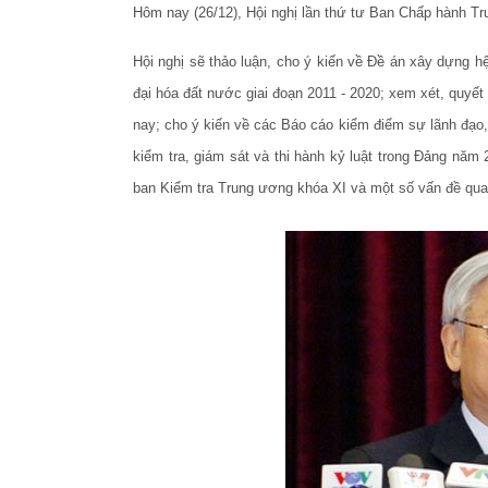
Hôm nay (26/12), Hội nghị lần thứ tư Ban Chấp hành Tr
Hội nghị sẽ thảo luận, cho ý kiến về Đề án xây dựng h
đại hóa đất nước giai đoạn 2011 - 2020; xem xét, quyết
nay; cho ý kiến về các Báo cáo kiểm điểm sự lãnh đạo,
kiểm tra, giám sát và thi hành kỷ luật trong Đảng năm
ban Kiểm tra Trung ương khóa XI và một số vấn đề qua