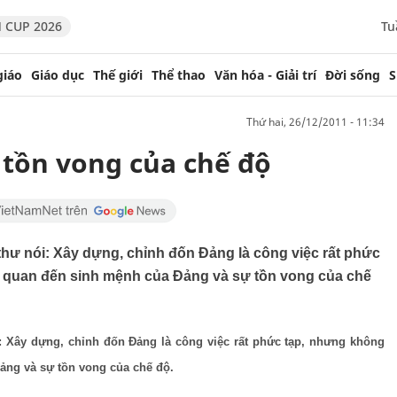
 CUP 2026
Tu
giáo
Giáo dục
Thế giới
Thể thao
Văn hóa - Giải trí
Đời sống
S
thứ hai, 26/12/2011 - 11:34
 tồn vong của chế độ
 thư nói: Xây dựng, chỉnh đốn Đảng là công việc rất phức
ên quan đến sinh mệnh của Đảng và sự tồn vong của chế
i: Xây dựng, chỉnh đốn Đảng là công việc rất phức tạp, nhưng không
Đảng và sự tồn vong của chế độ.