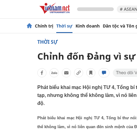
# ASEAN
Chính trị
Thời sự
Kinh doanh
Dân tộc và Tôn 
THỜI SỰ
Chỉnh đốn Đảng vì sự
Phát biểu khai mạc Hội nghị TƯ 4, Tổng bí
tạp, nhưng không thể không làm, vì nó li
độ.
Phát biểu khai mạc Hội nghị TƯ 4, Tổng bí thư nó
thể không làm, vì nó liên quan đến sinh mệnh của 