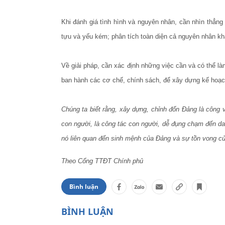
Khi đánh giá tình hình và nguyên nhân, cần nhìn thẳng 
tựu và yếu kém; phân tích toàn diện cả nguyên nhân k
Về giải pháp, cần xác định những việc cần và có thể là
ban hành các cơ chế, chính sách, để xây dựng kế hoạch,
Chúng ta biết rằng, xây dựng, chỉnh đốn Đảng là công v
con người, là công tác con người, dễ đụng chạm đến da
nó liên quan đến sinh mệnh của Đảng và sự tồn vong củ
Theo Cổng TTĐT Chính phủ
Bình luận