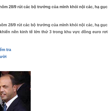
hôm 28/9 rút các bộ trưởng của mình khỏi nội các, hạ gục
hôm 28/9 rút các bộ trưởng của mình khỏi nội các, hạ gục
khiến nền kinh tế lớn thứ 3 trong khu vực đồng euro rơi
ểm tra
gười