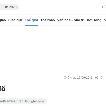
 CUP 2026
Tu
giáo
Giáo dục
Thế giới
Thể thao
Văn hóa - Giải trí
Đời sống
S
chủ nhật, 29/09/2013 - 09:17
đổ