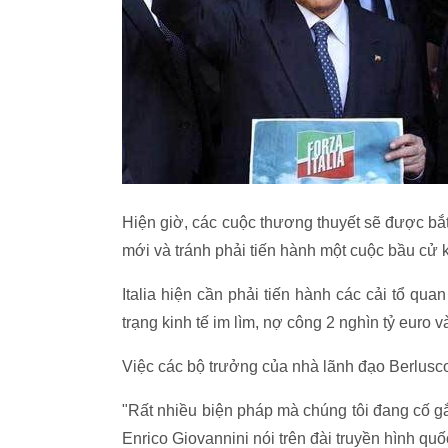
Hiện giờ, các cuộc thương thuyết sẽ được bắt
mới và tránh phải tiến hành một cuộc bầu cử 
Italia hiện cần phải tiến hành các cải tổ quan
trạng kinh tế im lìm, nợ công 2 nghìn tỷ euro 
Việc các bộ trưởng của nhà lãnh đạo Berluscon
"Rất nhiều biện pháp mà chúng tôi đang cố gắ
Enrico Giovannini nói trên đài truyền hình quố