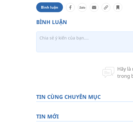
Bình luận
TIN CÙNG CHUYÊN MỤC
TIN MỚI