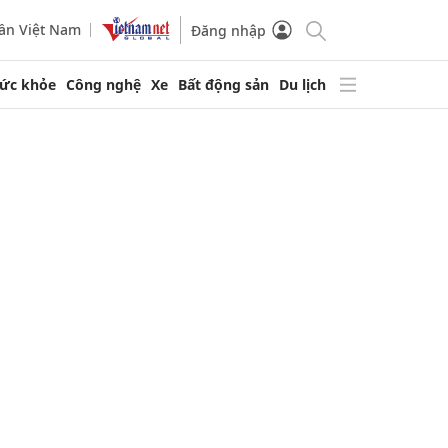
ần Việt Nam
Đăng nhập
ức khỏe
Công nghệ
Xe
Bất động sản
Du lịch