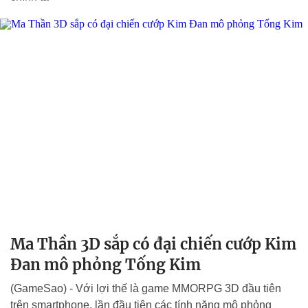
Ma Thần 3D sắp có đại chiến cướp Kim
Đan mô phỏng Tống Kim
(GameSao) - Với lợi thế là game MMORPG 3D đầu tiên
trên smartphone, lần đầu tiên các tính năng mô phỏng