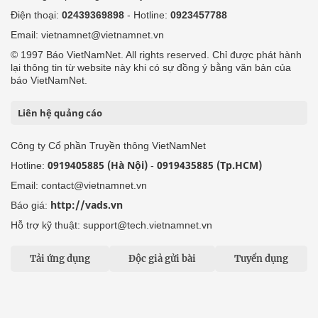
Điện thoại:
02439369898
- Hotline:
0923457788
Email: vietnamnet@vietnamnet.vn
© 1997 Báo VietNamNet. All rights reserved. Chỉ được phát hành
lại thông tin từ website này khi có sự đồng ý bằng văn bản của
báo VietNamNet.
Liên hệ quảng cáo
Công ty Cổ phần Truyền thông VietNamNet
0919405885 (Hà Nội)
0919435885 (Tp.HCM)
Hotline:
-
Email: contact@vietnamnet.vn
http://vads.vn
Báo giá:
Hỗ trợ kỹ thuật: support@tech.vietnamnet.vn
Tải ứng dụng
Độc giả gửi bài
Tuyển dụng