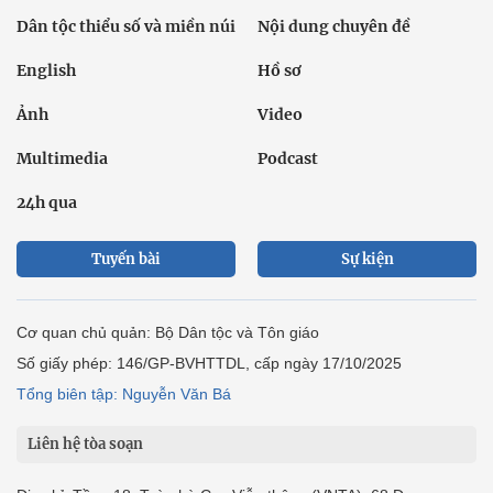
Dân tộc thiểu số và miền núi
Nội dung chuyên đề
English
Hồ sơ
Ảnh
Video
Multimedia
Podcast
24h qua
Tuyến bài
Sự kiện
Cơ quan chủ quản: Bộ Dân tộc và Tôn giáo
Số giấy phép: 146/GP-BVHTTDL, cấp ngày 17/10/2025
Tổng biên tập: Nguyễn Văn Bá
Liên hệ tòa soạn