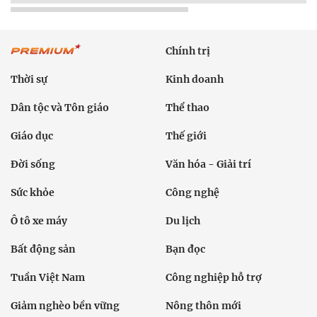
Chính trị
Thời sự
Kinh doanh
Dân tộc và Tôn giáo
Thể thao
Giáo dục
Thế giới
Đời sống
Văn hóa - Giải trí
Sức khỏe
Công nghệ
Ô tô xe máy
Du lịch
Bất động sản
Bạn đọc
Tuần Việt Nam
Công nghiệp hỗ trợ
Giảm nghèo bền vững
Nông thôn mới