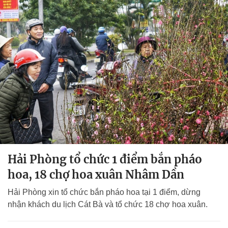
Hải Phòng tổ chức 1 điểm bắn pháo
hoa, 18 chợ hoa xuân Nhâm Dần
Hải Phòng xin tổ chức bắn pháo hoa tại 1 điểm, dừng
nhận khách du lịch Cát Bà và tổ chức 18 chợ hoa xuân.