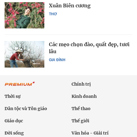
Xuân Biên cương
THƠ
Các mẹo chọn đào, quất đẹp, tươi
lâu
GIA ĐÌNH
Chính trị
Thời sự
Kinh doanh
Dân tộc và Tôn giáo
Thể thao
Giáo dục
Thế giới
Đời sống
Văn hóa - Giải trí