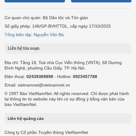
Cơ quan chủ quản: Bộ Dân tộc và Tôn giáo
Số giấy phép: 146/GP-BVHTTDL, cấp ngày 17/10/2025
Tổng biên tập: Nguyễn Văn Bá
Liên hệ tòa soạn
Địa chỉ: Tầng 18, Toà nhà Cục Viễn thông (VNTA), 68 Dương
Đình Nghệ, phường Cầu Giấy, TP. Hà Nội.
Điện thoại:
02439369898
- Hotline:
0923457788
Email: vietnamnet@vietnamnet.vn
© 1997 Báo VietNamNet. All rights reserved. Chỉ được phát hành
lại thông tin từ website này khi có sự đồng ý bằng văn bản của
báo VietNamNet.
Liên hệ quảng cáo
Công ty Cổ phần Truyền thông VietNamNet