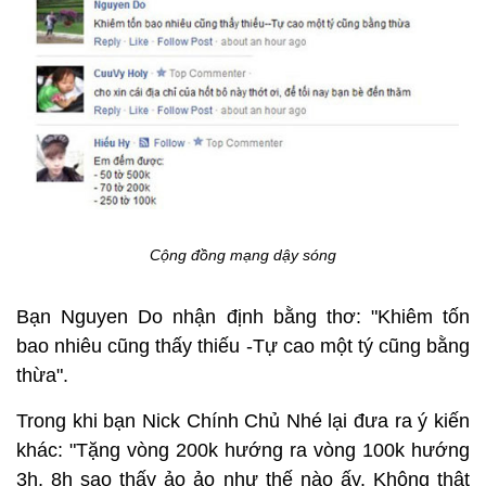
Cộng đồng mạng dậy sóng
Bạn Nguyen Do nhận định bằng thơ: "Khiêm tốn
bao nhiêu cũng thấy thiếu -Tự cao một tý cũng bằng
thừa".
Trong khi bạn Nick Chính Chủ Nhé lại đưa ra ý kiến
khác: "Tặng vòng 200k hướng ra vòng 100k hướng
3h, 8h sao thấy ảo ảo như thế nào ấy. Không thật