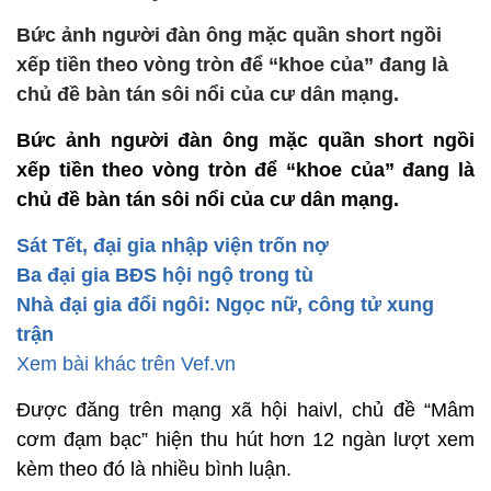
Bức ảnh người đàn ông mặc quần short ngồi
xếp tiền theo vòng tròn để “khoe của” đang là
chủ đề bàn tán sôi nổi của cư dân mạng.
Bức ảnh người đàn ông mặc quần short ngồi
xếp tiền theo vòng tròn để “khoe của” đang là
chủ đề bàn tán sôi nổi của cư dân mạng.
Sát Tết, đại gia nhập viện trốn nợ
Ba đại gia BĐS hội ngộ trong tù
Nhà đại gia đổi ngôi: Ngọc nữ, công tử xung
trận
Xem bài khác trên Vef.vn
Được đăng trên mạng xã hội haivl, chủ đề “Mâm
cơm đạm bạc” hiện thu hút hơn 12 ngàn lượt xem
kèm theo đó là nhiều bình luận.