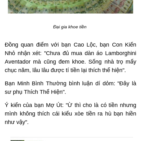
Đại gia khoe tiền
Đồng quan điểm với bạn Cao Lộc, bạn Con Kiến
Nhỏ nhận xét: "Chưa đủ mua dàn áo Lamborghini
Aventador mà cũng đem khoe. Sống nhà trọ mấy
chục năm, lâu lâu được tí tiền lại thích thể hiện".
Bạn Minh Bình Thường bình luận dí dỏm: "Đây là
sư phụ Thích Thể Hiện".
Ý kiến của bạn Mợ Út: "Ừ thì cho là có tiền nhưng
mình không thích cái kiểu xòe tiền ra hù bạn hiền
như vậy".