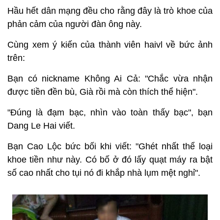
Hầu hết dân mạng đều cho rằng đây là trò khoe của
phản cảm của người đàn ông này.
Cùng xem ý kiến của thành viên haivl về bức ảnh
trên:
Bạn có nickname Không Ai Cả: "Chắc vừa nhận
được tiền đền bù, Già rồi mà còn thích thể hiện".
"Đúng là đạm bạc, nhìn vào toàn thấy bạc", bạn
Dang Le Hai viết.
Bạn Cao Lộc bức bối khi viết: "Ghét nhất thể loại
khoe tiền như này. Có bố ở đó lấy quạt máy ra bật
số cao nhất cho tụi nó đi khắp nhà lụm mệt nghỉ".