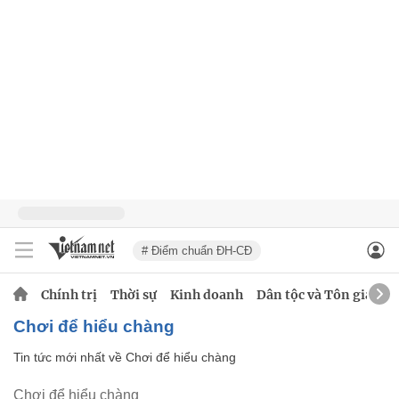
# Điểm chuẩn ĐH-CĐ
Chính trị
Thời sự
Kinh doanh
Dân tộc và Tôn giáo
Chơi để hiểu chàng
Tin tức mới nhất về
Chơi để hiểu chàng
Chơi để hiểu chàng