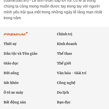
(GameSao.vn) - Lễ tình nhân sắp tới rồi, có lẽ ai trong
chúng ta cũng mong muốn được tay trong tay với người
mình yêu trải qua một trong những ngày lễ lãng mạn nhất
trong năm
Chính trị
Thời sự
Kinh doanh
Dân tộc và Tôn giáo
Thể thao
Giáo dục
Thế giới
Đời sống
Văn hóa - Giải trí
Sức khỏe
Công nghệ
Ô tô xe máy
Du lịch
Bất động sản
Bạn đọc