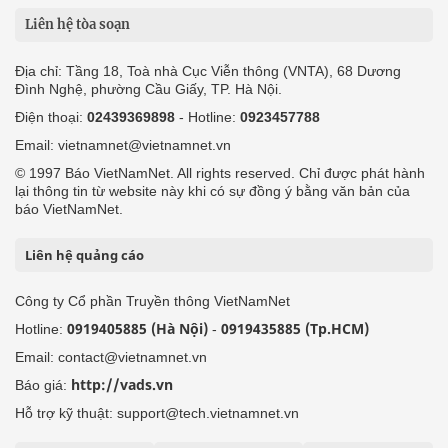
Liên hệ tòa soạn
Địa chỉ: Tầng 18, Toà nhà Cục Viễn thông (VNTA), 68 Dương
Đình Nghệ, phường Cầu Giấy, TP. Hà Nội.
Điện thoại:
02439369898
- Hotline:
0923457788
Email: vietnamnet@vietnamnet.vn
© 1997 Báo VietNamNet. All rights reserved. Chỉ được phát hành
lại thông tin từ website này khi có sự đồng ý bằng văn bản của
báo VietNamNet.
Liên hệ quảng cáo
Công ty Cổ phần Truyền thông VietNamNet
0919405885 (Hà Nội)
0919435885 (Tp.HCM)
Hotline:
-
Email: contact@vietnamnet.vn
http://vads.vn
Báo giá:
Hỗ trợ kỹ thuật: support@tech.vietnamnet.vn