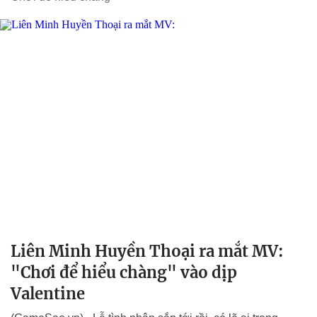
Liên Minh Huyền Thoại ra mắt MV:
"Chơi để hiểu chàng" vào dịp
Valentine