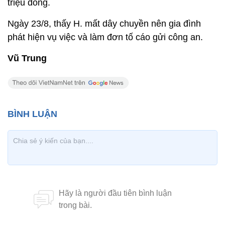
triệu đồng.
Ngày 23/8, thấy H. mất dây chuyền nên gia đình
phát hiện vụ việc và làm đơn tố cáo gửi công an.
Vũ Trung