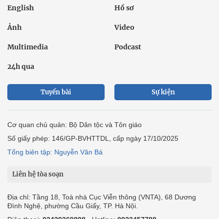
English
Hồ sơ
Ảnh
Video
Multimedia
Podcast
24h qua
Tuyến bài
Sự kiện
Cơ quan chủ quản: Bộ Dân tộc và Tôn giáo
Số giấy phép: 146/GP-BVHTTDL, cấp ngày 17/10/2025
Tổng biên tập: Nguyễn Văn Bá
Liên hệ tòa soạn
Địa chỉ: Tầng 18, Toà nhà Cục Viễn thông (VNTA), 68 Dương
Đình Nghệ, phường Cầu Giấy, TP. Hà Nội.