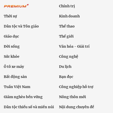
Chính trị
Thời sự
Kinh doanh
Dân tộc và Tôn giáo
Thể thao
Giáo dục
Thế giới
Đời sống
Văn hóa - Giải trí
Sức khỏe
Công nghệ
Ô tô xe máy
Du lịch
Bất động sản
Bạn đọc
Tuần Việt Nam
Công nghiệp hỗ trợ
Giảm nghèo bền vững
Nông thôn mới
Dân tộc thiểu số và miền núi
Nội dung chuyên đề