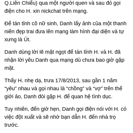
Q.Liên Chiểu) qua một người quen và sau đó gọi
điện cho H. xin nickchat trên mạng.
Để tán tỉnh cô nữ sinh, Danh lấy ảnh của một thanh
niên đẹp trai đưa lên mạng làm hình đại diện và tự
xưng là Út.
Danh dùng lời lẽ mật ngọt để tán tỉnh H. và H. đã
nhận lời yêu Danh qua mạng dù chưa bao giờ gặp
mặt.
Thấy H. nhẹ dạ, trưa 17/8/2013, sau gần 1 năm
“yêu” nhau và gọi nhau là “chồng” và “vợ” trên thế
giới ảo, Danh đòi gặp H. để quan hệ tình dục.
Tuy nhiên, đến giờ hẹn, Danh gọi điện nói với H. có
việc đột xuất và sẽ nhờ bạn dẫn H. đến nhà trọ
trước.