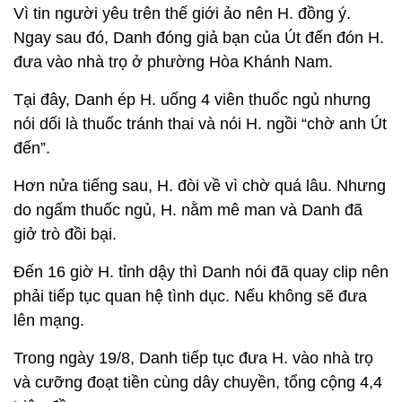
Vì tin người yêu trên thế giới ảo nên H. đồng ý.
Ngay sau đó, Danh đóng giả bạn của Út đến đón H.
đưa vào nhà trọ ở phường Hòa Khánh Nam.
Tại đây, Danh ép H. uống 4 viên thuốc ngủ nhưng
nói dối là thuốc tránh thai và nói H. ngồi “chờ anh Út
đến”.
Hơn nửa tiếng sau, H. đòi về vì chờ quá lâu. Nhưng
do ngấm thuốc ngủ, H. nằm mê man và Danh đã
giở trò đồi bại.
Đến 16 giờ H. tỉnh dậy thì Danh nói đã quay clip nên
phải tiếp tục quan hệ tình dục. Nếu không sẽ đưa
lên mạng.
Trong ngày 19/8, Danh tiếp tục đưa H. vào nhà trọ
và cưỡng đoạt tiền cùng dây chuyền, tổng cộng 4,4