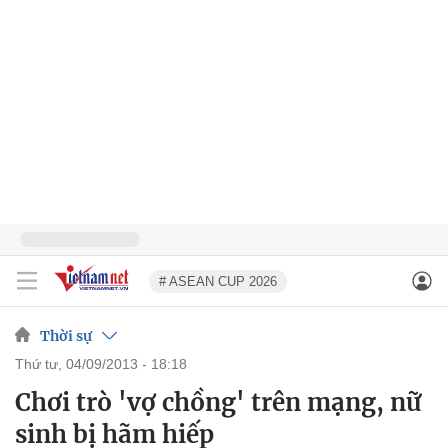
# ASEAN CUP 2026
Thời sự
thứ tư, 04/09/2013 - 18:18
Chơi trò 'vợ chồng' trên mạng, nữ
sinh bị hãm hiếp