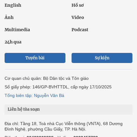
English
Hồ sơ
Ảnh
Video
Multimedia
Podcast
24h qua
Tuyến bài
Sự kiện
Cơ quan chủ quản: Bộ Dân tộc và Tôn giáo
Số giấy phép: 146/GP-BVHTTDL, cấp ngày 17/10/2025
Tổng biên tập: Nguyễn Văn Bá
Liên hệ tòa soạn
Địa chỉ: Tầng 18, Toà nhà Cục Viễn thông (VNTA), 68 Dương
Đình Nghệ, phường Cầu Giấy, TP. Hà Nội.