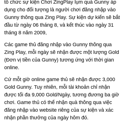
tổ chức sự kiện Chơi ZingPlay lụm quà Gunny áp
dụng cho đối tượng là người chơi đăng nhập vào
Gunny thông qua Zing Play. Sự kiện dự kiến sẽ bắt
đầu từ ngày 06 tháng 8, và kết thúc vào ngày 31
tháng 8 năm 2009,
Các game thủ đăng nhập vào Gunny thông qua
Zing Play, mỗi ngày sẽ nhận được một lượng Gold
(Đơn vị tiền của Gunny) tương ứng với thời gian
online.
Cứ mỗt giờ online game thủ sẽ nhận được 3,000
Gold Gunny. Tuy nhiên, mỗi tài khoản chỉ nhận
được tối đa 9,000 Gold/Ngày, tương đương ba giờ
chơi. Game thủ có thể nhận quà thông qua việc
đăng nhập vào website riêng của sự kiện và xác
nhận phần thưởng của ngày hôm đó.