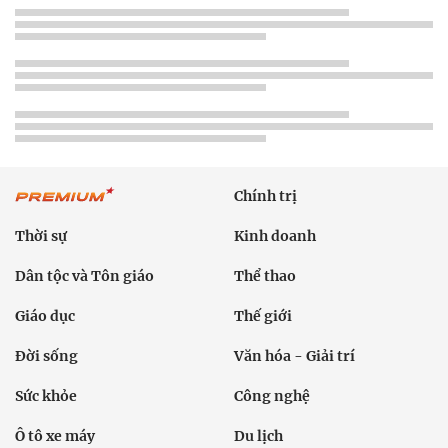
Chính trị
Thời sự
Kinh doanh
Dân tộc và Tôn giáo
Thể thao
Giáo dục
Thế giới
Đời sống
Văn hóa - Giải trí
Sức khỏe
Công nghệ
Ô tô xe máy
Du lịch