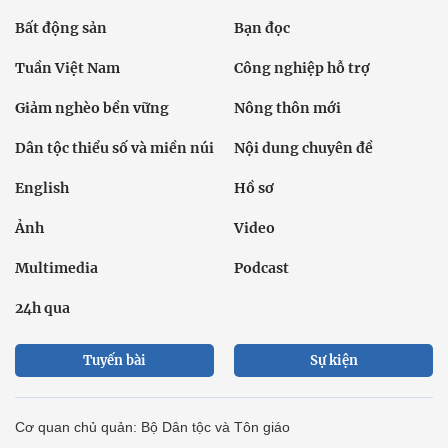
Bất động sản
Bạn đọc
Tuần Việt Nam
Công nghiệp hỗ trợ
Giảm nghèo bền vững
Nông thôn mới
Dân tộc thiểu số và miền núi
Nội dung chuyên đề
English
Hồ sơ
Ảnh
Video
Multimedia
Podcast
24h qua
Tuyến bài
Sự kiện
Cơ quan chủ quản: Bộ Dân tộc và Tôn giáo