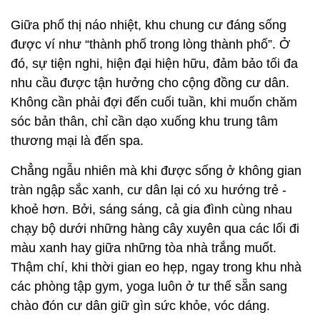
Giữa phố thị náo nhiệt, khu chung cư đáng sống
được ví như “thành phố trong lòng thành phố”. Ở
đó, sự tiện nghi, hiện đại hiện hữu, đảm bảo tối đa
nhu cầu được tận hưởng cho cộng đồng cư dân.
Không cần phải đợi đến cuối tuần, khi muốn chăm
sóc bản thân, chỉ cần dạo xuống khu trung tâm
thương mại là đến spa.
Chẳng ngẫu nhiên mà khi được sống ở không gian
tràn ngập sắc xanh, cư dân lại có xu hướng trẻ -
khoẻ hơn. Bởi, sáng sáng, cả gia đình cùng nhau
chạy bộ dưới những hàng cây xuyên qua các lối đi
màu xanh hay giữa những tòa nhà trắng muốt.
Thậm chí, khi thời gian eo hẹp, ngay trong khu nhà
các phòng tập gym, yoga luôn ở tư thế sẵn sang
chào đón cư dân giữ gìn sức khỏe, vóc dáng.