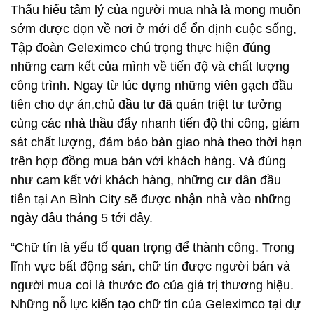
Thấu hiểu tâm lý của người mua nhà là mong muốn
sớm được dọn về nơi ở mới để ổn định cuộc sống,
Tập đoàn Geleximco chú trọng thực hiện đúng
những cam kết của mình về tiến độ và chất lượng
công trình. Ngay từ lúc dựng những viên gạch đầu
tiên cho dự án,chủ đầu tư đã quán triệt tư tưởng
cùng các nhà thầu đẩy nhanh tiến độ thi công, giám
sát chất lượng, đảm bảo bàn giao nhà theo thời hạn
trên hợp đồng mua bán với khách hàng. Và đúng
như cam kết với khách hàng, những cư dân đầu
tiên tại An Bình City sẽ được nhận nhà vào những
ngày đầu tháng 5 tới đây.
“Chữ tín là yếu tố quan trọng để thành công. Trong
lĩnh vực bất động sản, chữ tín được người bán và
người mua coi là thước đo của giá trị thương hiệu.
Những nỗ lực kiến tạo chữ tín của Geleximco tại dự