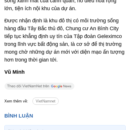
sống xanh mát của cảnh quan, hồ điều hòa rộng
lớn, tiện ích nội khu của dự án.
Được nhận định là khu đô thị có môi trường sống
hàng đầu Tây Bắc thủ đô, Chung cư An Bình City
tiếp tục khẳng định uy tín của Tập đoàn Geleximco
trong lĩnh vực bất động sản, là cơ sở để thị trường
mong chờ những dự án mới với diện mạo ấn tượng
hơn trong thời gian tới.
Vũ Minh
Xem thêm về:
VietNamnet