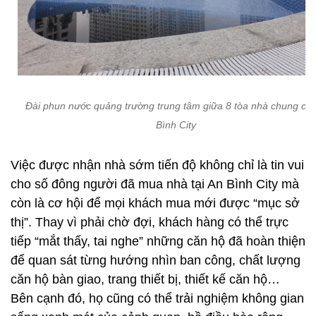
Đài phun nước quảng trường trung tâm giữa 8 tòa nhà chung cư
Bình City
Việc được nhận nhà sớm tiến độ không chỉ là tin vui
cho số đông người đã mua nhà tại An Bình City mà
còn là cơ hội để mọi khách mua mới được “mục sở
thị”. Thay vì phải chờ đợi, khách hàng có thể trực
tiếp “mắt thấy, tai nghe” những căn hộ đã hoàn thiện
để quan sát từng hướng nhìn ban công, chất lượng
căn hộ bàn giao, trang thiết bị, thiết kế căn hộ…
Bên cạnh đó, họ cũng có thể trải nghiệm không gian