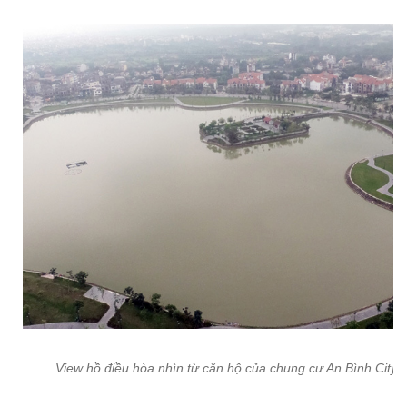
View hồ điều hòa nhìn từ căn hộ của chung cư An Bình City