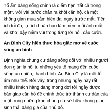
Tổ ấm đáng sống chính là điểm hẹn “tất cả trong
một”. Với vài bước chân ra khỏi căn hộ, cả một
không gian mua sắm hiện đại ngay trước mắt. Tiện
ích tối đa, lợi ích hoàn hảo làm mềm mỗi ánh mắt
và khơi dậy niềm vui trong từng lời nói, câu cười.
An Bình City hiện thực hóa giấc mơ về cuộc
sống an bình
Định nghĩa chung cư đáng sống đối với nhiều người
đơn giản là hội tụ những yếu tố mang đến cuộc
sống an nhiên, thanh bình. An Bình City là một tổ
ấm như thế. Bởi vậy, trong những ngày này rất
nhiều khách hàng đang mong đợi tới ngày được
bàn giao căn hộ để chính thức trở thành cư dân của
một trong những khu chung cư sở hữu không gian
sinh thái đáng giá của Thủ đô.