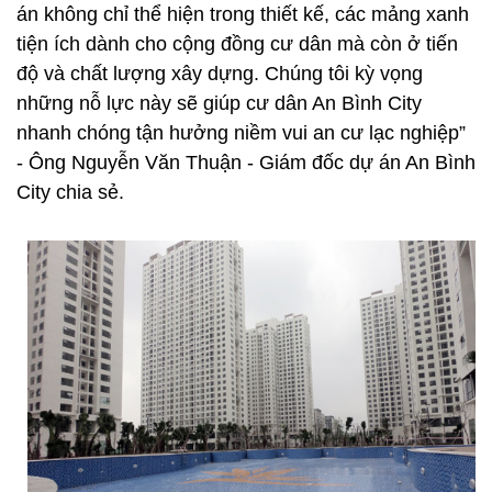
án không chỉ thể hiện trong thiết kế, các mảng xanh
tiện ích dành cho cộng đồng cư dân mà còn ở tiến
độ và chất lượng xây dựng. Chúng tôi kỳ vọng
những nỗ lực này sẽ giúp cư dân An Bình City
nhanh chóng tận hưởng niềm vui an cư lạc nghiệp”
- Ông Nguyễn Văn Thuận - Giám đốc dự án An Bình
City chia sẻ.