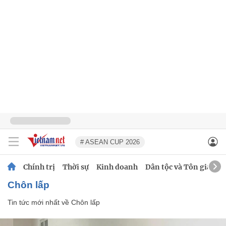
# ASEAN CUP 2026
Chính trị
Thời sự
Kinh doanh
Dân tộc và Tôn giáo
Chôn lấp
Tin tức mới nhất về
Chôn lấp