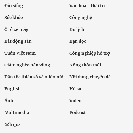
Đời sống
Văn hóa - Giải trí
Sức khỏe
Công nghệ
Ô tô xe máy
Du lịch
Bất động sản
Bạn đọc
Tuần Việt Nam
Công nghiệp hỗ trợ
Giảm nghèo bền vững
Nông thôn mới
Dân tộc thiểu số và miền núi
Nội dung chuyên đề
English
Hồ sơ
Ảnh
Video
Multimedia
Podcast
24h qua