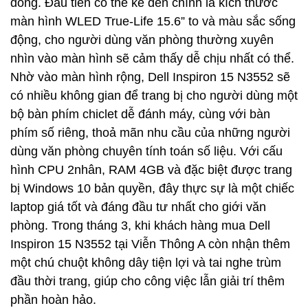
đồng. Đầu tiên có thể kể đến chính là kích thước
màn hình WLED True-Life 15.6” to và màu sắc sống
động, cho người dùng văn phòng thường xuyên
nhìn vào màn hình sẽ cảm thấy dễ chịu nhất có thể.
Nhờ vào màn hình rộng, Dell Inspiron 15 N3552 sẽ
có nhiều không gian để trang bị cho người dùng một
bộ bàn phím chiclet dễ đánh máy, cùng với bàn
phím số riêng, thoả mãn nhu cầu của những người
dùng văn phòng chuyên tính toán số liệu. Với cấu
hình CPU 2nhân, RAM 4GB và đặc biệt được trang
bị Windows 10 bản quyền, đây thực sự là một chiếc
laptop giá tốt và đáng đầu tư nhất cho giới văn
phòng. Trong tháng 3, khi khách hàng mua Dell
Inspiron 15 N3552 tại Viễn Thông A còn nhận thêm
một chú chuột không dây tiện lợi và tai nghe trùm
đầu thời trang, giúp cho công việc lẫn giải trí thêm
phần hoàn hảo.