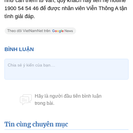
như cần thêm tư vấn, quý khách hãy liên hệ hotline
1900 54 54 46 để được nhân viên Viễn Thông A tận
tình giải đáp.
Tin cùng chuyên mục