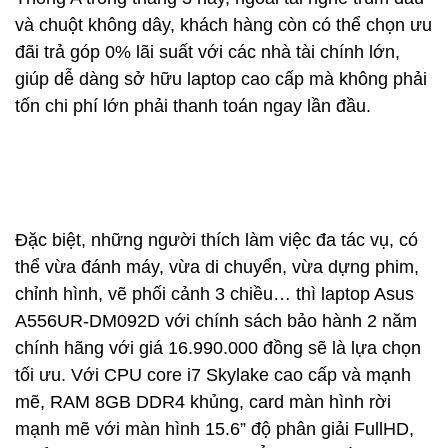
và chuột không dây, khách hàng còn có thể chọn ưu
đãi trả góp 0% lãi suất với các nhà tài chính lớn,
giúp dễ dàng sở hữu laptop cao cấp mà không phải
tốn chi phí lớn phải thanh toán ngay lần đầu.
Đặc biệt, những người thích làm việc đa tác vụ, có
thể vừa đánh máy, vừa di chuyển, vừa dựng phim,
chỉnh hình, vẽ phối cảnh 3 chiều… thì laptop Asus
A556UR-DM092D với chính sách bảo hành 2 năm
chính hãng với giá 16.990.000 đồng sẽ là lựa chọn
tối ưu. Với CPU core i7 Skylake cao cấp và mạnh
mẽ, RAM 8GB DDR4 khủng, card màn hình rời
mạnh mẽ với màn hình 15.6” độ phân giải FullHD,