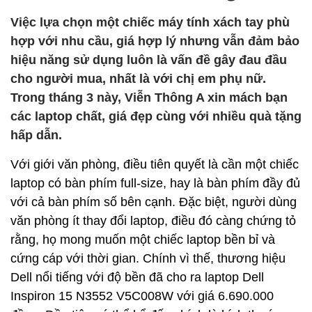
Việc lựa chọn một chiếc máy tính xách tay phù
hợp với nhu cầu, giá hợp lý nhưng vẫn đảm bảo
hiệu năng sử dụng luôn là vấn đề gây đau đầu
cho người mua, nhất là với chị em phụ nữ.
Trong tháng 3 này, Viễn Thông A xin mách bạn
các laptop chất, giá đẹp cùng với nhiều quà tặng
hấp dẫn.
Với giới văn phòng, điều tiên quyết là cần một chiếc
laptop có bàn phím full-size, hay là bàn phím đầy đủ
với cả bàn phím số bên cạnh. Đặc biệt, người dùng
văn phòng ít thay đổi laptop, điều đó càng chứng tỏ
rằng, họ mong muốn một chiếc laptop bền bỉ và
cứng cáp với thời gian. Chính vì thế, thương hiệu
Dell nổi tiếng với độ bền đã cho ra laptop Dell
Inspiron 15 N3552 V5C008W với giá 6.690.000