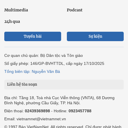
Multimedia
Podcast
24h qua
Tuyến bài
Sự kiện
Cơ quan chủ quản: Bộ Dân tộc và Tôn giáo
Số giấy phép: 146/GP-BVHTTDL, cấp ngày 17/10/2025
Tổng biên tập: Nguyễn Văn Bá
Liên hệ tòa soạn
Địa chỉ: Tầng 18, Toà nhà Cục Viễn thông (VNTA), 68 Dương
Đình Nghệ, phường Cầu Giấy, TP. Hà Nội.
Điện thoại:
02439369898
- Hotline:
0923457788
Email: vietnamnet@vietnamnet.vn
© 1997 Báo VietNamNet. All rights reserved. Chỉ được phát hành