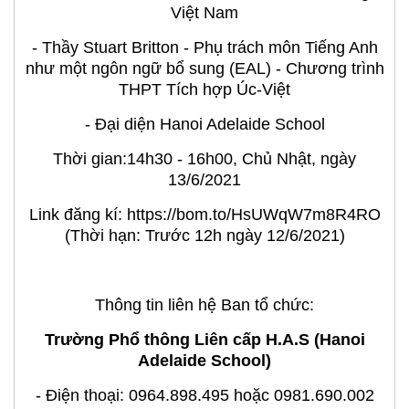
Việt Nam
- Thầy Stuart Britton - Phụ trách môn Tiếng Anh
như một ngôn ngữ bổ sung (EAL) - Chương trình
THPT Tích hợp Úc-Việt
- Đại diện Hanoi Adelaide School
Thời gian:14h30 - 16h00, Chủ Nhật, ngày
13/6/2021
Link đăng kí: https://bom.to/HsUWqW7m8R4RO
(Thời hạn: Trước 12h ngày 12/6/2021)
Thông tin liên hệ Ban tổ chức:
Trường Phổ thông Liên cấp H.A.S (Hanoi
Adelaide School)
- Điện thoại: 0964.898.495 hoặc 0981.690.002