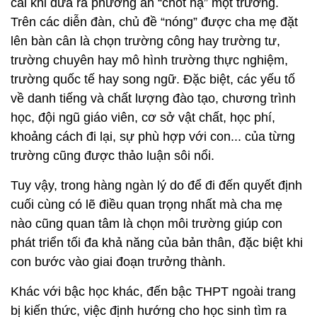
cái khi đưa ra phương án “chốt hạ” một trường.
Trên các diễn đàn, chủ đề “nóng” được cha mẹ đặt
lên bàn cân là chọn trường công hay trường tư,
trường chuyên hay mô hình trường thực nghiệm,
trường quốc tế hay song ngữ. Đặc biệt, các yếu tố
về danh tiếng và chất lượng đào tạo, chương trình
học, đội ngũ giáo viên, cơ sở vật chất, học phí,
khoảng cách đi lại, sự phù hợp với con... của từng
trường cũng được thảo luận sôi nổi.
Tuy vậy, trong hàng ngàn lý do để đi đến quyết định
cuối cùng có lẽ điều quan trọng nhất mà cha mẹ
nào cũng quan tâm là chọn môi trường giúp con
phát triển tối đa khả năng của bản thân, đặc biệt khi
con bước vào giai đoạn trưởng thành.
Khác với bậc học khác, đến bậc THPT ngoài trang
bị kiến thức, việc định hướng cho học sinh tìm ra