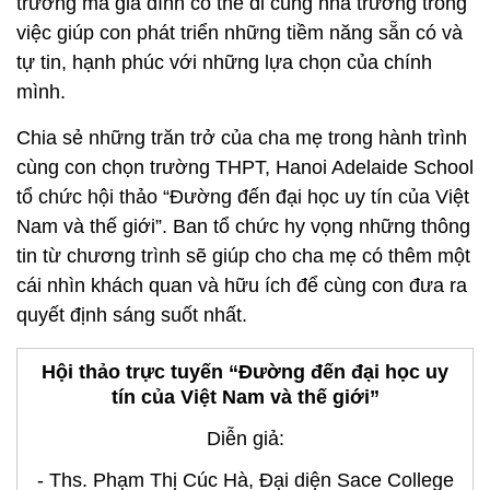
trường mà gia đình có thể đi cùng nhà trường trong
việc giúp con phát triển những tiềm năng sẵn có và
tự tin, hạnh phúc với những lựa chọn của chính
mình.
Chia sẻ những trăn trở của cha mẹ trong hành trình
cùng con chọn trường THPT, Hanoi Adelaide School
tổ chức hội thảo “Đường đến đại học uy tín của Việt
Nam và thế giới”. Ban tổ chức hy vọng những thông
tin từ chương trình sẽ giúp cho cha mẹ có thêm một
cái nhìn khách quan và hữu ích để cùng con đưa ra
quyết định sáng suốt nhất.
Hội thảo trực tuyến “Đường đến đại học uy
tín của Việt Nam và thế giới”
Diễn giả:
- Ths. Phạm Thị Cúc Hà, Đại diện Sace College