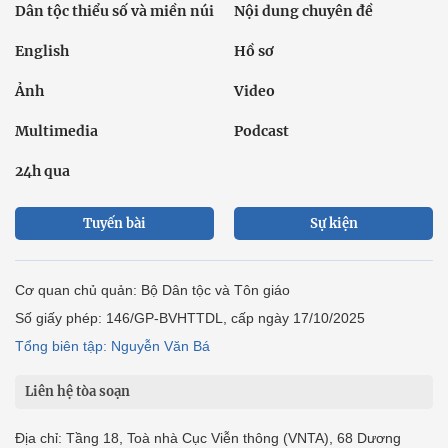
Dân tộc thiểu số và miền núi
Nội dung chuyên đề
English
Hồ sơ
Ảnh
Video
Multimedia
Podcast
24h qua
Tuyến bài
Sự kiện
Cơ quan chủ quản: Bộ Dân tộc và Tôn giáo
Số giấy phép: 146/GP-BVHTTDL, cấp ngày 17/10/2025
Tổng biên tập: Nguyễn Văn Bá
Liên hệ tòa soạn
Địa chỉ: Tầng 18, Toà nhà Cục Viễn thông (VNTA), 68 Dương