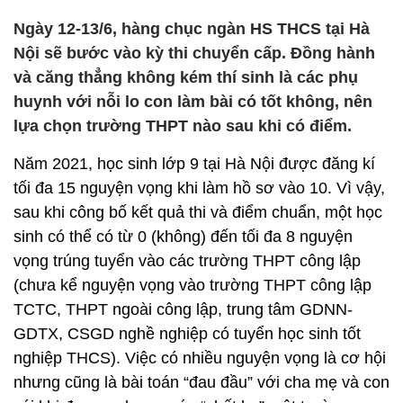
Ngày 12-13/6, hàng chục ngàn HS THCS tại Hà
Nội sẽ bước vào kỳ thi chuyển cấp. Đồng hành
và căng thẳng không kém thí sinh là các phụ
huynh với nỗi lo con làm bài có tốt không, nên
lựa chọn trường THPT nào sau khi có điểm.
Năm 2021, học sinh lớp 9 tại Hà Nội được đăng kí
tối đa 15 nguyện vọng khi làm hồ sơ vào 10. Vì vậy,
sau khi công bố kết quả thi và điểm chuẩn, một học
sinh có thể có từ 0 (không) đến tối đa 8 nguyện
vọng trúng tuyển vào các trường THPT công lập
(chưa kể nguyện vọng vào trường THPT công lập
TCTC, THPT ngoài công lập, trung tâm GDNN-
GDTX, CSGD nghề nghiệp có tuyển học sinh tốt
nghiệp THCS). Việc có nhiều nguyện vọng là cơ hội
nhưng cũng là bài toán “đau đầu” với cha mẹ và con