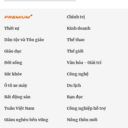
Chính trị
Thời sự
Kinh doanh
Dân tộc và Tôn giáo
Thể thao
Giáo dục
Thế giới
Đời sống
Văn hóa - Giải trí
Sức khỏe
Công nghệ
Ô tô xe máy
Du lịch
Bất động sản
Bạn đọc
Tuần Việt Nam
Công nghiệp hỗ trợ
Giảm nghèo bền vững
Nông thôn mới