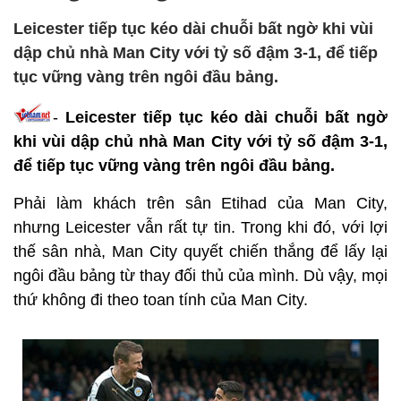
Leicester tiếp tục kéo dài chuỗi bất ngờ khi vùi
dập chủ nhà Man City với tỷ số đậm 3-1, để tiếp
tục vững vàng trên ngôi đầu bảng.
-
Leicester tiếp tục kéo dài chuỗi bất ngờ
khi vùi dập chủ nhà Man City với tỷ số đậm 3-1,
để tiếp tục vững vàng trên ngôi đầu bảng.
Phải làm khách trên sân Etihad của Man City,
nhưng Leicester vẫn rất tự tin. Trong khi đó, với lợi
thế sân nhà, Man City quyết chiến thắng để lấy lại
ngôi đầu bảng từ thay đối thủ của mình. Dù vậy, mọi
thứ không đi theo toan tính của Man City.