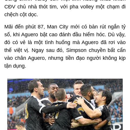
CĐV chủ nhà thót tim, với pha volley một chạm đi
chệch cột dọc.
Mãi đến phút 87, Man City mới có bàn rút ngắn tỷ
số, khi Aguero bật cao đánh đầu hiểm hóc. Dù vậy,
đó có vẻ là một tình huống mà Aguero đã rơi vào
thế việt vị. Ngay sau đó, Simpson chuyền bất cẩn
vào chân Aguero, nhưng tiền đạo người không kịp
tận dụng.