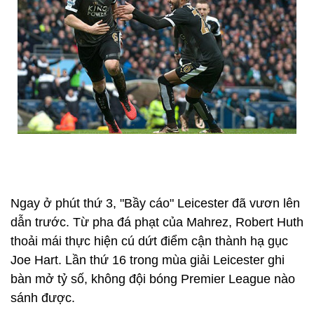
Ngay ở phút thứ 3, "Bầy cáo" Leicester đã vươn lên
dẫn trước. Từ pha đá phạt của Mahrez, Robert Huth
thoải mái thực hiện cú dứt điểm cận thành hạ gục
Joe Hart. Lần thứ 16 trong mùa giải Leicester ghi
bàn mở tỷ số, không đội bóng Premier League nào
sánh được.