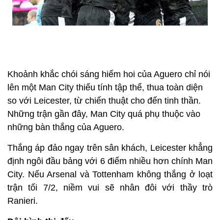
Khoảnh khắc chói sáng hiếm hoi của Aguero chỉ nói
lên một Man City thiếu tính tập thể, thua toàn diện
so với Leicester, từ chiến thuật cho đến tinh thần.
Những trận gần đây, Man City quá phụ thuộc vào
những bàn thắng của Aguero.
Thắng áp đảo ngay trên sân khách, Leicester khẳng
định ngôi đầu bảng với 6 điểm nhiều hơn chính Man
City. Nếu Arsenal và Tottenham không thắng ở loạt
trận tối 7/2, niềm vui sẽ nhân đôi với thầy trò
Ranieri.