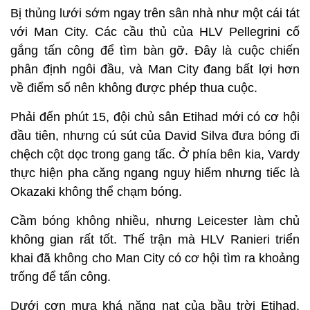
Bị thủng lưới sớm ngay trên sân nhà như một cái tát
với Man City. Các cầu thủ của HLV Pellegrini cố
gắng tấn công để tìm bàn gỡ. Đây là cuộc chiến
phân định ngôi đầu, và Man City đang bất lợi hơn
về điểm số nên không được phép thua cuộc.
Phải đến phút 15, đội chủ sân Etihad mới có cơ hội
đầu tiên, nhưng cú sút của David Silva đưa bóng đi
chệch cột dọc trong gang tấc. Ở phía bên kia, Vardy
thực hiện pha căng ngang nguy hiểm nhưng tiếc là
Okazaki không thể chạm bóng.
Cầm bóng không nhiều, nhưng Leicester làm chủ
không gian rất tốt. Thế trận mà HLV Ranieri triển
khai đã không cho Man City có cơ hội tìm ra khoảng
trống để tấn công.
Dưới cơn mưa khá nặng nạt của bầu trời Etihad,