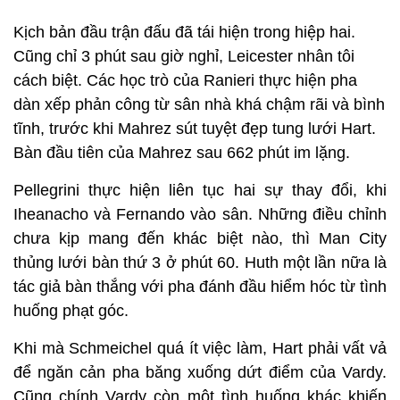
Kịch bản đầu trận đấu đã tái hiện trong hiệp hai.
Cũng chỉ 3 phút sau giờ nghỉ, Leicester nhân tôi
cách biệt. Các học trò của Ranieri thực hiện pha
dàn xếp phản công từ sân nhà khá chậm rãi và bình
tĩnh, trước khi Mahrez sút tuyệt đẹp tung lưới Hart.
Bàn đầu tiên của Mahrez sau 662 phút im lặng.
Pellegrini thực hiện liên tục hai sự thay đổi, khi
Iheanacho và Fernando vào sân. Những điều chỉnh
chưa kịp mang đến khác biệt nào, thì Man City
thủng lưới bàn thứ 3 ở phút 60. Huth một lần nữa là
tác giả bàn thắng với pha đánh đầu hiểm hóc từ tình
huống phạt góc.
Khi mà Schmeichel quá ít việc làm, Hart phải vất vả
để ngăn cản pha băng xuống dứt điểm của Vardy.
Cũng chính Vardy còn một tình huống khác khiến