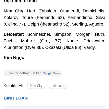
Đội hình thi đấu
Man City
: Hart, Zabaleta, Otamendi, Demichelis,
Kolarov, Toure (Fernando 52), Fernandinho, Silva
(Celina 77), Delph (Iheanacho 52), Sterling, Aguero.
Leicester
: Schmeichel, Simpson, Morgan, Huth,
Fuchs, Mahrez (Gray 77), Kante, Drinkwater,
Albrighton (Dyer 86), Okazaki (Ulloa 86), Vardy.
Kim Ngọc
Xem thêm về:
Man City
Leicester