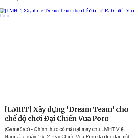
[LMHT] Xây dựng 'Dream Team' cho
chế độ chơi Đại Chiến Vua Poro
(GameSao) - Chính thức có mặt tại máy chủ LMHT Việt
Nam vào ngày 16/12, Đại Chiến Vua Poro đã đem lại một