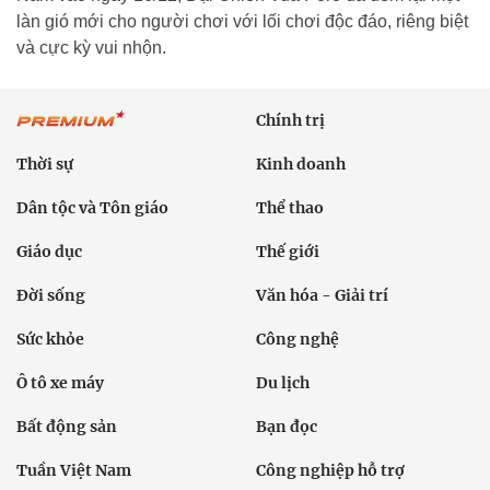
làn gió mới cho người chơi với lối chơi độc đáo, riêng biệt
và cực kỳ vui nhộn.
Chính trị
Thời sự
Kinh doanh
Dân tộc và Tôn giáo
Thể thao
Giáo dục
Thế giới
Đời sống
Văn hóa - Giải trí
Sức khỏe
Công nghệ
Ô tô xe máy
Du lịch
Bất động sản
Bạn đọc
Tuần Việt Nam
Công nghiệp hỗ trợ