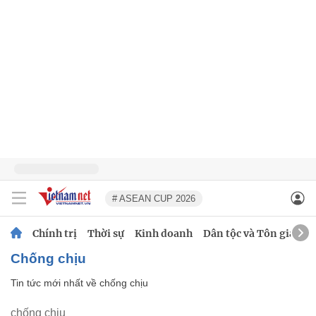
# ASEAN CUP 2026
Chính trị
Thời sự
Kinh doanh
Dân tộc và Tôn giáo
chống chịu
Tin tức mới nhất về
chống chịu
chống chịu