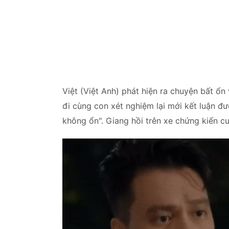
Việt (Việt Anh) phát hiện ra chuyện bất 
đi cùng con xét nghiệm lại mới kết luận đư
không ổn". Giang hồi trên xe chứng kiến c