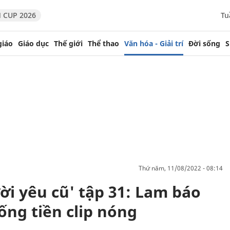
 CUP 2026
Tu
giáo
Giáo dục
Thế giới
Thể thao
Văn hóa - Giải trí
Đời sống
S
thứ năm, 11/08/2022 - 08:14
ời yêu cũ' tập 31: Lam báo
tống tiền clip nóng