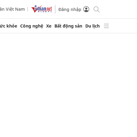
ần Việt Nam
Đăng nhập
ức khỏe
Công nghệ
Xe
Bất động sản
Du lịch