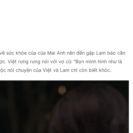
ổn về sức khỏe của của Mai Anh nên đến gặp Lam báo cần
ợc. Việt rưng rưng nói với vợ cũ: "Bọn mình hình như là
uộc nói chuyện của Việt và Lam chỉ còn biết khóc.