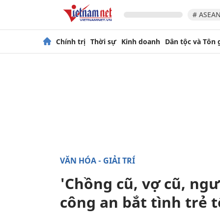
# ASEAN
Chính trị
Thời sự
Kinh doanh
Dân tộc và Tôn 
VĂN HÓA - GIẢI TRÍ
'Chồng cũ, vợ cũ, ngư
công an bắt tình trẻ 