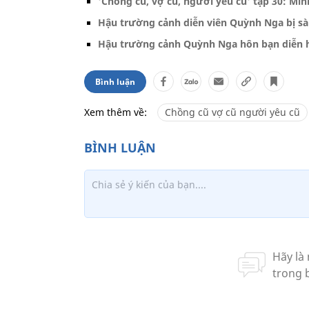
'Chồng cũ, vợ cũ, người yêu cũ' tập 30: Minh
Hậu trường cảnh diễn viên Quỳnh Nga bị s
Hậu trường cảnh Quỳnh Nga hôn bạn diễn 
Bình luận
Xem thêm về:
Chồng cũ vợ cũ người yêu cũ