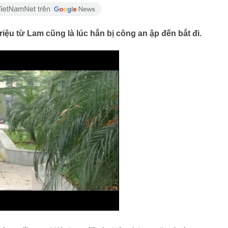
ệu từ Lam cũng là lúc hắn bị công an ập đến bắt đi.