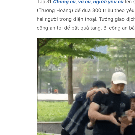
Chồng cũ, vợ cũ, người yêu cũ
lên 
Tập 31
(Trương Hoàng) để đưa 300 triệu theo yêu
hai người trong điện thoại. Tưởng giao dị
công an tới để bắt quả tang. Bị công an bắ