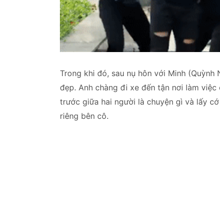
Trong khi đó, sau nụ hôn với Minh (Quỳnh 
đẹp. Anh chàng đi xe đến tận nơi làm việ
trước giữa hai người là chuyện gì và lấy c
riêng bên cô.