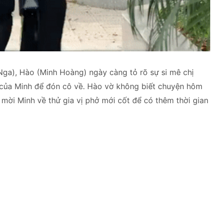
Nga), Hào (Minh Hoàng) ngày càng tỏ rõ sự si mê chị
c của Minh để đón cô về. Hào vờ không biết chuyện hôm
ớ mời Minh về thử gia vị phở mới cốt để có thêm thời gian