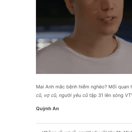
Mai Anh mắc bệnh hiểm nghèo? Mối quan h
cũ, vợ cũ, người yêu cũ
tập 31 lên sóng VTV
Quỳnh An