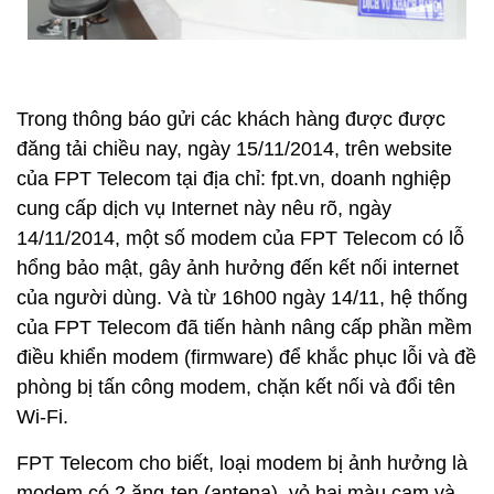
Trong thông báo gửi các khách hàng được được
đăng tải chiều nay, ngày 15/11/2014, trên website
của FPT Telecom tại địa chỉ: fpt.vn, doanh nghiệp
cung cấp dịch vụ Internet này nêu rõ, ngày
14/11/2014, một số modem của FPT Telecom có lỗ
hổng bảo mật, gây ảnh hưởng đến kết nối internet
của người dùng. Và từ 16h00 ngày 14/11, hệ thống
của FPT Telecom đã tiến hành nâng cấp phần mềm
điều khiển modem (firmware) để khắc phục lỗi và đề
phòng bị tấn công modem, chặn kết nối và đổi tên
Wi-Fi.
FPT Telecom cho biết, loại modem bị ảnh hưởng là
modem có 2 ăng-ten (antena), vỏ hai màu cam và