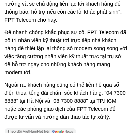
hưởng và sẽ chủ động liên lạc tới khách hàng để
thông báo, hỗ trợ nếu còn các lỗi khác phát sinh”,
FPT Telecom cho hay.
Để nhanh chóng khắc phục sự cố, FPT Telecom đã
bố trí nhân viên kỹ thuật tới trực tiếp nhà khách
hàng để thiết lập lại thông số modem song song với
việc tăng cường nhân viên kỹ thuật trực tại trụ sở
để hỗ trợ ngay cho những khách hàng mang
modem tới.
Ngoài ra, khách hàng cũng có thể liên hệ qua số
điện thoại tổng đài chăm sóc khách hàng: “04 7300
8888” tại Hà Nội và “08 7300 8888” tại TP.HCM
hoặc các phòng giao dịch của FPT Telecom để
được tư vấn và hướng dẫn thao tác tự xử lý.