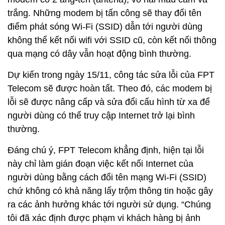
trắng. Những modem bị tấn công sẽ thay đổi tên
điểm phát sóng Wi-Fi (SSID) dẫn tới người dùng
không thể kết nối wifi với SSID cũ, còn kết nối thông
qua mạng có dây vẫn hoạt động bình thường.
Dự kiến trong ngày 15/11, công tác sửa lỗi của FPT
Telecom sẽ được hoàn tất. Theo đó, các modem bị
lỗi sẽ được nâng cấp và sửa đổi cấu hình từ xa để
người dùng có thể truy cập Internet trở lại bình
thường.
Đáng chú ý, FPT Telecom khẳng định, hiện tại lỗi
này chỉ làm gián đoạn việc kết nối Internet của
người dùng bằng cách đổi tên mạng Wi-Fi (SSID)
chứ không có khả năng lấy trộm thông tin hoặc gây
ra các ảnh hưởng khác tới người sử dụng. “Chúng
tôi đã xác định được phạm vi khách hàng bị ảnh