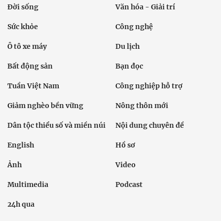
Đời sống
Văn hóa - Giải trí
Sức khỏe
Công nghệ
Ô tô xe máy
Du lịch
Bất động sản
Bạn đọc
Tuần Việt Nam
Công nghiệp hỗ trợ
Giảm nghèo bền vững
Nông thôn mới
Dân tộc thiểu số và miền núi
Nội dung chuyên đề
English
Hồ sơ
Ảnh
Video
Multimedia
Podcast
24h qua