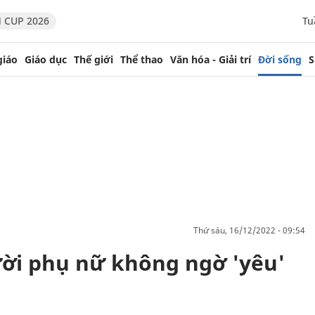
 CUP 2026
Tu
giáo
Giáo dục
Thế giới
Thể thao
Văn hóa - Giải trí
Đời sống
S
thứ sáu, 16/12/2022 - 09:54
gười phụ nữ không ngờ 'yêu'