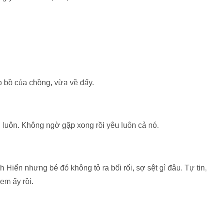
 bồ của chồng, vừa về đấy.
ới luôn. Không ngờ gặp xong rồi yêu luôn cả nó.
h Hiển nhưng bé đó không tỏ ra bối rối, sợ sệt gì đâu. Tự tin,
em ấy rồi.