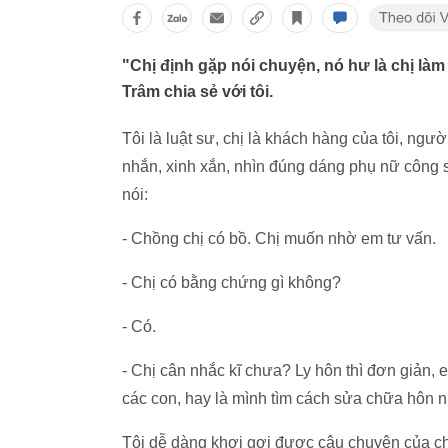
"Chị định gặp nói chuyện, nó hư là chị làm
Trâm chia sẻ với tôi.
Tôi là luật sư, chị là khách hàng của tôi, ngư
nhắn, xinh xắn, nhìn đúng dáng phụ nữ công s
nói:
- Chồng chị có bồ. Chị muốn nhờ em tư vấn.
- Chị có bằng chứng gì không?
- Có.
- Chị cân nhắc kĩ chưa? Ly hôn thì đơn giản, 
các con, hay là mình tìm cách sửa chữa hôn 
Tôi dễ dàng khơi gợi được câu chuyện của chị