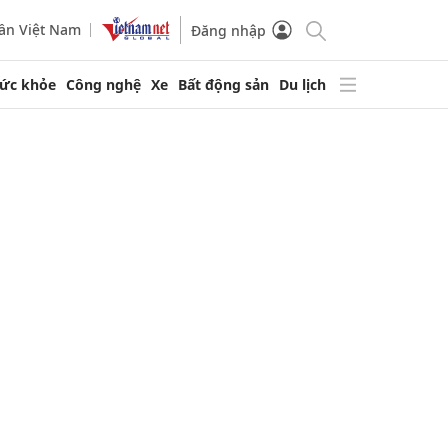
ần Việt Nam
Đăng nhập
ức khỏe
Công nghệ
Xe
Bất động sản
Du lịch