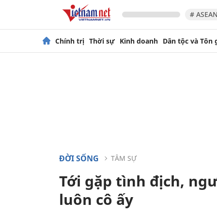
# ASEAN
Chính trị
Thời sự
Kinh doanh
Dân tộc và Tôn 
ĐỜI SỐNG
TÂM SỰ
Tới gặp tình địch, n
luôn cô ấy