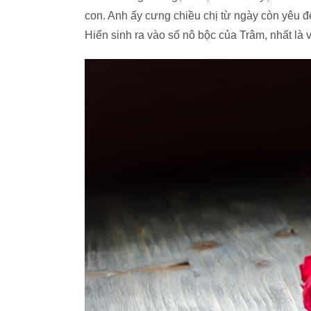
con. Anh ấy cưng chiều chị từ ngày còn yêu 
Hiển sinh ra vào số nô bộc của Trâm, nhất là v