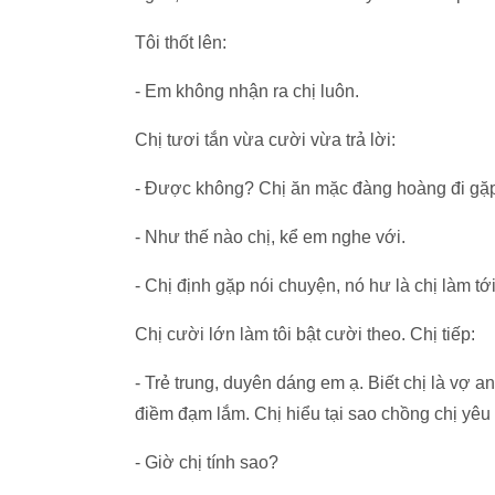
Tôi thốt lên:
- Em không nhận ra chị luôn.
Chị tươi tắn vừa cười vừa trả lời:
- Được không? Chị ăn mặc đàng hoàng đi gặp
- Như thế nào chị, kể em nghe với.
- Chị định gặp nói chuyện, nó hư là chị làm t
Chị cười lớn làm tôi bật cười theo. Chị tiếp:
- Trẻ trung, duyên dáng em ạ. Biết chị là vợ an
điềm đạm lắm. Chị hiểu tại sao chồng chị yêu 
- Giờ chị tính sao?