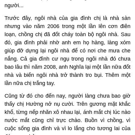
người...
Trước đây, ngôi nhà của gia đình chị là nhà sàn
nhưng vào năm 2006 trong một lần lên cơn điên
loạn, chồng chị đã đốt cháy toàn bộ ngôi nhà. Sau
đó, gia đình phải nhờ anh em họ hàng, làng xóm
giúp đỡ dựng lại ngôi nhà để có nơi che mưa che
nắng. Cả gia đình cư ngụ trong ngôi nhà đó chưa
bao lâu thì năm 2008, anh Nghĩa lại một lần nữa đốt
nhà và biến ngôi nhà trở thành tro bụi. Thêm một
lần nữa chị trắng tay.
Cũng từ đó cho đến nay, người làng chưa bao giờ
thấy chị Hường nở nụ cười. Trên gương mặt khắc
khổ, từng nếp nhăn xô nhau lại, ánh mắt chị lúc nào
nước mắt cũng chỉ trực chào. Buồn vì chồng, vì
cuộc sống gia đình và vì lo lắng cho tương lai của