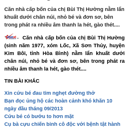
Căn nhà cấp bốn của chị Bùi Thị Hường nằm lẩn
khuất dưới chân núi, nhỏ bé và đơn sơ, bên
trong phát ra nhiều âm thanh la hét, gào thét....
-
Căn nhà cấp bốn của chị Bùi Thị Hường
(sinh năm 1977, xóm Lốc, Xã Sơn Thủy, huyện
Kim Bôi, tỉnh Hòa Bình) nằm lẩn khuất dưới
chân núi, nhỏ bé và đơn sơ, bên trong phát ra
nhiều âm thanh la hét, gào thét....
TIN BÀI KHÁC
Xin cứu bé đau tim nghẹt đường thở
Bạn đọc ủng hộ các hoàn cảnh khó khăn 10
ngày đầu tháng 09/2013
Cứu bé có bướu to hơn mặt
Cụ bà cựu chiến binh cô độc với bệnh tật hành