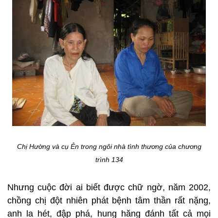
Chị Hường và cụ Ẻn trong ngôi nhà tình thương của chương
trình 134
Nhưng cuộc đời ai biết được chữ ngờ, năm 2002,
chồng chị đột nhiên phát bệnh tâm thần rất nặng,
anh la hét, đập phá, hung hăng đánh tất cả mọi