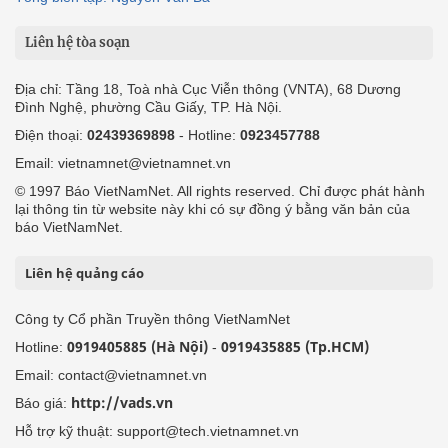
Liên hệ tòa soạn
Địa chỉ: Tầng 18, Toà nhà Cục Viễn thông (VNTA), 68 Dương
Đình Nghệ, phường Cầu Giấy, TP. Hà Nội.
Điện thoại:
02439369898
- Hotline:
0923457788
Email: vietnamnet@vietnamnet.vn
© 1997 Báo VietNamNet. All rights reserved. Chỉ được phát hành
lại thông tin từ website này khi có sự đồng ý bằng văn bản của
báo VietNamNet.
Liên hệ quảng cáo
Công ty Cổ phần Truyền thông VietNamNet
0919405885 (Hà Nội)
0919435885 (Tp.HCM)
Hotline:
-
Email: contact@vietnamnet.vn
http://vads.vn
Báo giá:
Hỗ trợ kỹ thuật: support@tech.vietnamnet.vn