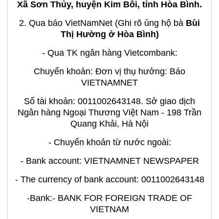
Xã Sơn Thủy, huyện Kim Bôi, tỉnh Hòa Bình.
2. Qua báo VietNamNet (Ghi rõ ủng hộ bà
Bùi
Thị Hường ở Hòa Bình)
- Qua TK ngân hàng Vietcombank:
Chuyển khoản: Đơn vị thụ hưởng: Báo
VIETNAMNET
Số tài khoản: 0011002643148. Sở giao dịch
Ngân hàng Ngoại Thương Việt Nam - 198 Trần
Quang Khải, Hà Nội
- Chuyển khoản từ nước ngoài:
- Bank account: VIETNAMNET NEWSPAPER
- The currency of bank account: 0011002643148
-Bank:- BANK FOR FOREIGN TRADE OF
VIETNAM