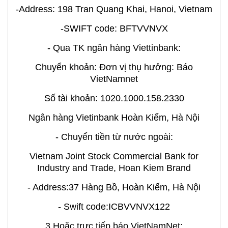
-Address: 198 Tran Quang Khai, Hanoi, Vietnam
-SWIFT code: BFTVVNVX
- Qua TK ngân hàng Viettinbank:
Chuyển khoản: Đơn vị thụ hưởng: Báo
VietNamnet
Số tài khoản: 1020.1000.158.2330
Ngân hàng Vietinbank Hoàn Kiếm, Hà Nội
- Chuyển tiền từ nước ngoài:
Vietnam Joint Stock Commercial Bank for
Industry and Trade, Hoan Kiem Brand
- Address:37 Hàng Bồ, Hoàn Kiếm, Hà Nội
- Swift code:ICBVVNVX122
3.Hoặc trực tiếp báo VietNamNet: