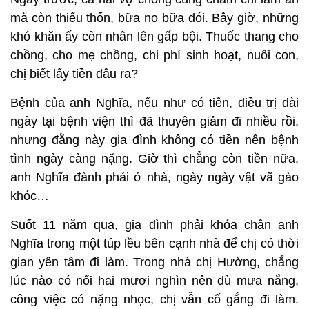
mà còn thiếu thốn, bữa no bữa đói. Bây giờ, những
khó khăn ấy còn nhân lên gấp bội. Thuốc thang cho
chồng, cho mẹ chồng, chi phí sinh hoạt, nuôi con,
chị biết lấy tiền đâu ra?
Bệnh của anh Nghĩa, nếu như có tiền, điều trị dài
ngày tại bệnh viện thì đã thuyên giảm đi nhiều rồi,
nhưng đằng này gia đình không có tiền nên bệnh
tình ngày càng nặng. Giờ thì chẳng còn tiền nữa,
anh Nghĩa đành phải ở nhà, ngày ngày vật vã gào
khóc…
Suốt 11 năm qua, gia đình phải khóa chân anh
Nghĩa trong một túp lều bên cạnh nhà để chị có thời
gian yên tâm đi làm. Trong nhà chị Hường, chẳng
lúc nào có nổi hai mươi nghìn nên dù mưa nắng,
công việc có nặng nhọc, chị vẫn cố gắng đi làm.