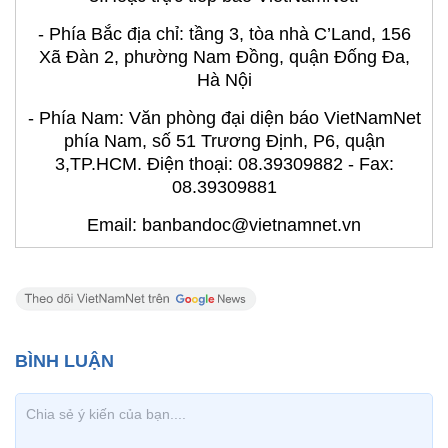
- Phía Bắc địa chỉ: tầng 3, tòa nhà C’Land, 156
Xã Đàn 2, phường Nam Đồng, quận Đống Đa,
Hà Nội
- Phía Nam: Văn phòng đại diện báo VietNamNet
phía Nam, số 51 Trương Định, P6, quận
3,TP.HCM. Điện thoại: 08.39309882 - Fax:
08.39309881
Email: banbandoc@vietnamnet.vn