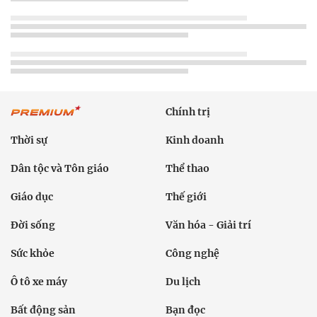
Chính trị
Thời sự
Kinh doanh
Dân tộc và Tôn giáo
Thể thao
Giáo dục
Thế giới
Đời sống
Văn hóa - Giải trí
Sức khỏe
Công nghệ
Ô tô xe máy
Du lịch
Bất động sản
Bạn đọc