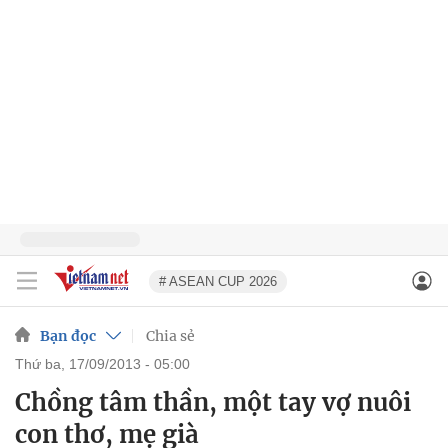
# ASEAN CUP 2026
Bạn đọc
Chia sẻ
thứ ba, 17/09/2013 - 05:00
Chồng tâm thần, một tay vợ nuôi
con thơ, mẹ già