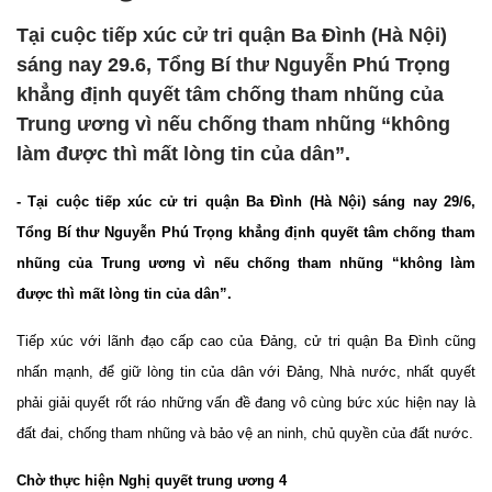
Tại cuộc tiếp xúc cử tri quận Ba Đình (Hà Nội)
sáng nay 29.6, Tổng Bí thư Nguyễn Phú Trọng
khẳng định quyết tâm chống tham nhũng của
Trung ương vì nếu chống tham nhũng “không
làm được thì mất lòng tin của dân”.
- Tại cuộc tiếp xúc cử tri quận Ba Đình (Hà Nội) sáng nay 29/6,
Tổng Bí thư Nguyễn Phú Trọng khẳng định quyết tâm chống tham
nhũng của Trung ương vì nếu chống tham nhũng “không làm
được thì mất lòng tin của dân”.
Tiếp xúc với lãnh đạo cấp cao của Đảng, cử tri quận Ba Đình cũng
nhấn mạnh, để giữ lòng tin của dân với Đảng, Nhà nước, nhất quyết
phải giải quyết rốt ráo những vấn đề đang vô cùng bức xúc hiện nay là
đất đai, chống tham nhũng và bảo vệ an ninh, chủ quyền của đất nước.
Chờ thực hiện Nghị quyết trung ương 4