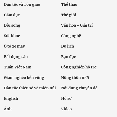
Dân tộc và Tôn giáo
Thể thao
Giáo dục
Thế giới
Đời sống
Văn hóa - Giải trí
Sức khỏe
Công nghệ
Ô tô xe máy
Du lịch
Bất động sản
Bạn đọc
Tuần Việt Nam
Công nghiệp hỗ trợ
Giảm nghèo bền vững
Nông thôn mới
Dân tộc thiểu số và miền núi
Nội dung chuyên đề
English
Hồ sơ
Ảnh
Video