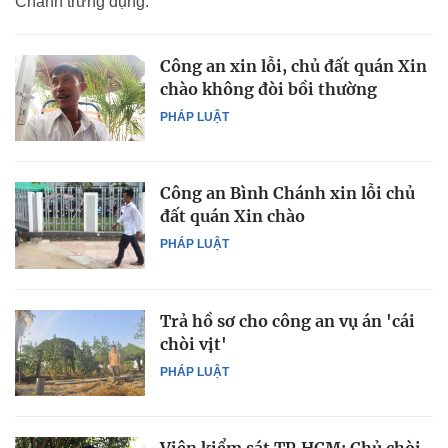
Chánh trưng dụng.
Công an xin lỗi, chủ đất quán Xin
chào không đòi bồi thường
PHÁP LUẬT
Công an Bình Chánh xin lỗi chủ
đất quán Xin chào
PHÁP LUẬT
Trả hồ sơ cho công an vụ án 'cái
chòi vịt'
PHÁP LUẬT