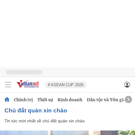
# ASEAN CUP 2026
Chính trị
Thời sự
Kinh doanh
Dân tộc và Tôn giáo
chủ đất quán xin chào
Tin tức mới nhất về
chủ đất quán xin chào