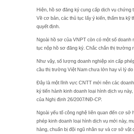
Hiện, hồ sơ đăng ký cung cấp dịch vụ chứng
Về cơ bản, các thủ tục lấy ý kiến, thẩm tra kỹ 
quyết định.
Ngoài hồ sơ của VNPT còn có một số doanh n
tục nộp hồ sơ đăng ký. Chắc chắn thị trường 
Như vậy, số lượng doanh nghiệp xin cấp phép
cầu thị trường Việt Nam chưa lớn hay vì lý d
Đây là một lĩnh vực CNTT mới nên các doanh 
ký tiến hành kinh doanh loại hình dịch vụ nà
của Nghị định 26/2007/NĐ-CP.
Ngoài yếu tố công nghệ liên quan đến cơ sở 
phép kinh doanh loại hình dịch vụ mới này, 
hàng, chuẩn bị đội ngũ nhân sự và cơ sở vật