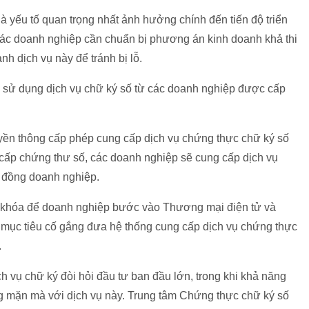
là yếu tố quan trọng nhất ảnh hưởng chính đến tiến độ triển
Các doanh nghiệp cần chuẩn bị phương án kinh doanh khả thi
nh dịch vụ này để tránh bị lỗ.
 sử dụng dịch vụ chữ ký số từ các doanh nghiệp được cấp
yền thông cấp phép cung cấp dịch vụ chứng thực chữ ký số
cấp chứng thư số, các doanh nghiệp sẽ cung cấp dịch vụ
 đồng doanh nghiệp.
ìa khóa để doanh nghiệp bước vào Thương mại điện tử và
mục tiêu cố gắng đưa hệ thống cung cấp dịch vụ chứng thực
.
h vụ chữ ký đòi hỏi đầu tư ban đầu lớn, trong khi khả năng
g mặn mà với dịch vụ này. Trung tâm Chứng thực chữ ký số