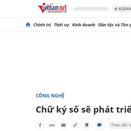
# ASEAN
Chính trị
Thời sự
Kinh doanh
Dân tộc và Tôn 
CÔNG NGHỆ
Chữ ký số sẽ phát tr