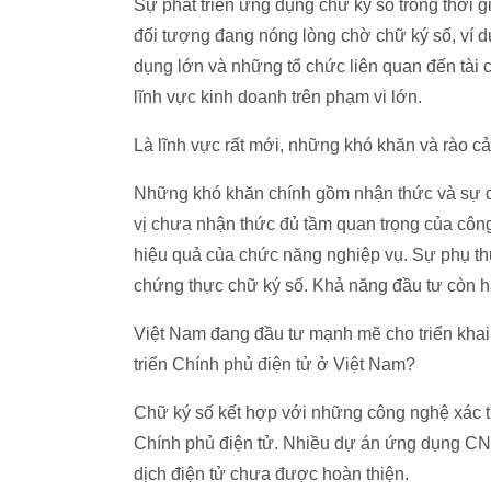
Sự phát triển ứng dụng chữ ký số trong thời gi
đối tượng đang nóng lòng chờ chữ ký số, ví 
dụng lớn và những tổ chức liên quan đến tài
lĩnh vực kinh doanh trên phạm vi lớn.
Là lĩnh vực rất mới, những khó khăn và rào cả
Những khó khăn chính gồm nhận thức và sự d
vị chưa nhận thức đủ tầm quan trọng của công 
hiệu quả của chức năng nghiệp vụ. Sự phụ thu
chứng thực chữ ký số. Khả năng đầu tư còn hạ
Việt Nam đang đầu tư mạnh mẽ cho triển khai C
triển Chính phủ điện tử ở Việt Nam?
Chữ ký số kết hợp với những công nghệ xác th
Chính phủ điện tử. Nhiều dự án ứng dụng CNT
dịch điện tử chưa được hoàn thiện.