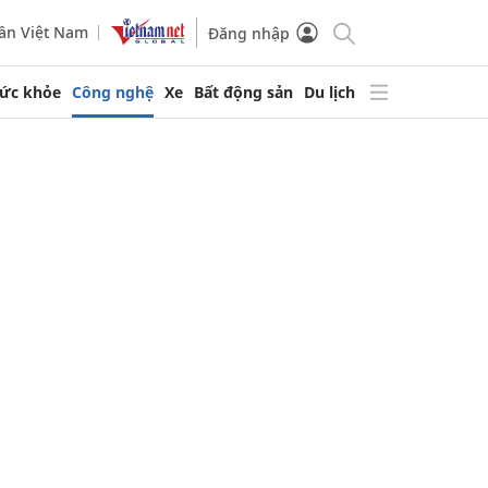
ần Việt Nam
Đăng nhập
ức khỏe
Công nghệ
Xe
Bất động sản
Du lịch