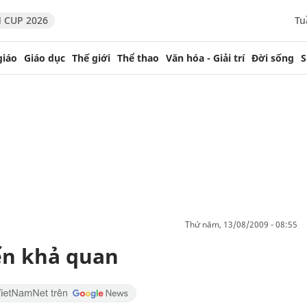
 CUP 2026
Tu
giáo
Giáo dục
Thế giới
Thể thao
Văn hóa - Giải trí
Đời sống
S
thứ năm, 13/08/2009 - 08:55
iển khả quan