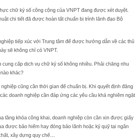
 thực chữ ký số công cộng của VNPT đang được xét duyệt.
thuật chi tiết đã được hoàn tất chuẩn bị trình lãnh đạo Bộ
ghiệp tiếp xúc với Trung tâm để được hướng dẫn về các thủ
này sẽ không chỉ có VNPT.
 cung cấp dịch vụ chữ ký số không nhiều. Phải chăng nhu
o nào khác?
nghiệp cũng cần thời gian để chuẩn bị. Khi quyết định đăng
y, các doanh nghiệp cần đáp ứng các yêu cầu khá nghiêm ngặt
hạ tầng khóa công khai, doanh nghiệp còn cần xin được giấy
mua được bảo hiểm hay đóng bảo lãnh hoặc ký quỹ tại ngân
 chất, xây dựng quy chế…