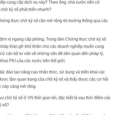
hiệp cung cấp dịch vụ này? Theo ông, nhà nước nên có
 chữ ký số phát triển nhanh?
 chứng thực chữ ký số cần mở rộng thị trường thông qua các
đơn vị ngang cấp phòng, Trung tâm Chứng thực chữ ký số
 pháp tháo gỡ khó khăn cho các doanh nghiệp muốn cung
cử cán bộ tư vấn về những vấn đề liên quan đến pháp lý,
n khai PKI của các nước trên thế giới.
tác đào tạo nâng cao nhận thức, sử dụng và triển khai các
ược tầm quan trọng của chữ ký số và thấy được các cơ hội
vực này càng mở rộng.
ụ chữ ký số ở VN thời gian tới, đặc biệt là sau thời điểm các
ý số?