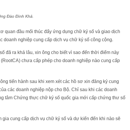
ng Đào Đình Khả.
cơ quan đầu mối thúc đẩy ứng dụng chữ ký số và giao dịch
ác doanh nghiệp cung cấp dịch vụ chữ ký số công cộng.
số đã ra khá lâu, xin ông cho biết vì sao đến thời điểm này
a (RootCA) chưa cấp phép cho doanh nghiệp nào cung cấp
hông tiến hành sau khi xem xét các hồ sơ xin đăng ký cung
của các doanh nghiệp nộp cho Bộ. Chỉ sau khi các doanh
ng tâm Chứng thực chữ ký số quốc gia mới cấp chứng thư số
 gia cung cấp dịch vụ chữ ký số và dự kiến đến khi nào sẽ