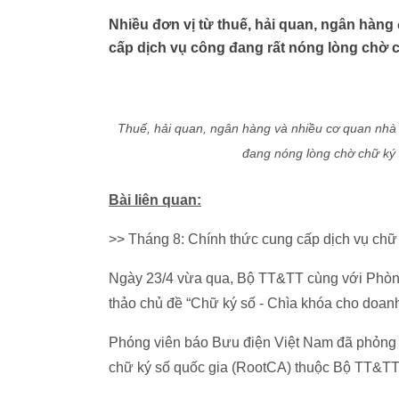
Nhiều đơn vị từ thuế, hải quan, ngân hàn
cấp dịch vụ công đang rất nóng lòng chờ 
Thuế, hải quan, ngân hàng và nhiều cơ quan nhà
đang nóng lòng chờ chữ ký 
Bài liên quan:
>> Tháng 8: Chính thức cung cấp dịch vụ chữ
Ngày 23/4 vừa qua, Bộ TT&TT cùng với Phòn
thảo chủ đề “Chữ ký số - Chìa khóa cho doan
Phóng viên báo Bưu điện Việt Nam đã phỏng
chữ ký số quốc gia (RootCA) thuộc Bộ TT&TT 