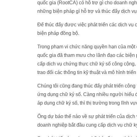
quốc gia (RootCA) có hỗ trợ gì cho doanh ng
những biện pháp gì hỗ trợ và thúc đẩy dịch vụ
Để thúc đẩy được việc phát triển các dịch vụ
biện pháp đồng bộ.
Trong phạm vi chức năng quyền hạn của một 
quốc gia đã tham mưu cho lãnh đạo các biện
cấp dịch vụ chứng thực chữ ký số công cộng, 
trao đổi các thông tin kỹ thuật và mô hình triể
Chúng tôi cũng đang thúc đẩy phát triển công 
ứng dụng chữ ký số. Càng nhiều người hiểu đ
áp dụng chữ ký số, thì thị trường trong lĩnh 
Ông dự báo thế nào về sự phát triển của dịch v
doanh nghiệp bắt đầu cung cấp dịch vụ chữ k