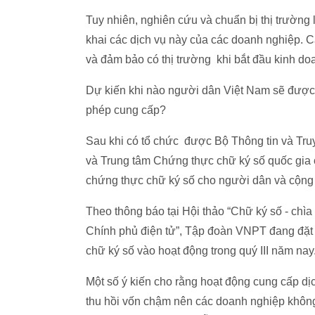
Tuy nhiên, nghiên cứu và chuẩn bị thị trường 
khai các dịch vụ này của các doanh nghiệp. 
và đảm bảo có thị trường khi bắt đầu kinh doa
Dự kiến khi nào người dân Việt Nam sẽ được
phép cung cấp?
Sau khi có tổ chức được Bộ Thông tin và Tru
và Trung tâm Chứng thực chữ ký số quốc gia 
chứng thực chữ ký số cho người dân và cộng
Theo thông báo tại Hội thảo “Chữ ký số - ch
Chính phủ điện tử”, Tập đoàn VNPT đang đặt 
chữ ký số vào hoạt động trong quý III năm nay
Một số ý kiến cho rằng hoạt động cung cấp dịc
thu hồi vốn chậm nên các doanh nghiệp khôn