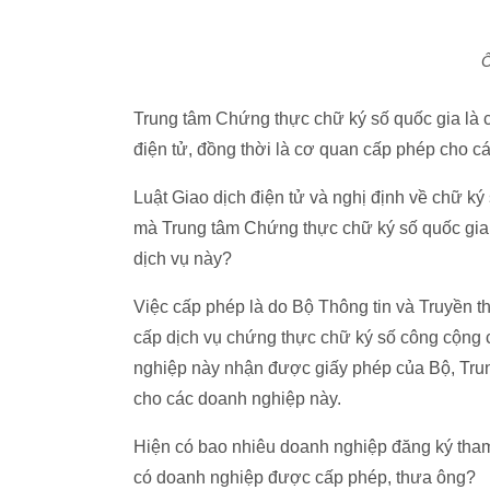
Ô
Trung tâm Chứng thực chữ ký số quốc gia là 
điện tử, đồng thời là cơ quan cấp phép cho c
Luật Giao dịch điện tử và nghị định về chữ ký 
mà Trung tâm Chứng thực chữ ký số quốc gi
dịch vụ này?
Việc cấp phép là do Bộ Thông tin và Truyền t
cấp dịch vụ chứng thực chữ ký số công cộng 
nghiệp này nhận được giấy phép của Bộ, Tru
cho các doanh nghiệp này.
Hiện có bao nhiêu doanh nghiệp đăng ký tham
có doanh nghiệp được cấp phép, thưa ông?