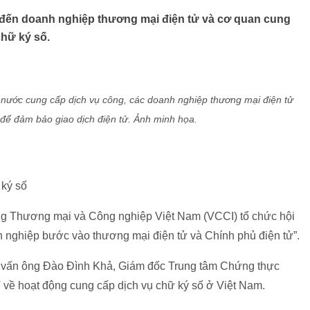
g đến doanh nghiệp thương mại điện tử và cơ quan cung
chữ ký số.
 nước cung cấp dịch vụ công, các doanh nghiệp thương mại điện tử
để đảm bảo giao dịch điện tử. Ảnh minh họa.
 ký số
g Thương mại và Công nghiệp Việt Nam (VCCI) tổ chức hội
h nghiệp bước vào thương mại điện tử và Chính phủ điện tử”.
 vấn ông Đào Đình Khả, Giám đốc Trung tâm Chứng thực
về hoạt động cung cấp dịch vụ chữ ký số ở Việt Nam.