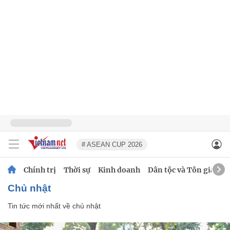
# ASEAN CUP 2026
Chính trị
Thời sự
Kinh doanh
Dân tộc và Tôn giáo
chủ nhật
Tin tức mới nhất về
chủ nhật