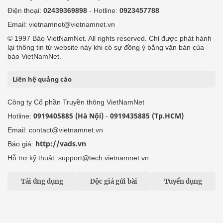
Điện thoại:
02439369898
- Hotline:
0923457788
Email: vietnamnet@vietnamnet.vn
© 1997 Báo VietNamNet. All rights reserved. Chỉ được phát hành
lại thông tin từ website này khi có sự đồng ý bằng văn bản của
báo VietNamNet.
Liên hệ quảng cáo
Công ty Cổ phần Truyền thông VietNamNet
0919405885 (Hà Nội)
0919435885 (Tp.HCM)
Hotline:
-
Email: contact@vietnamnet.vn
http://vads.vn
Báo giá:
Hỗ trợ kỹ thuật: support@tech.vietnamnet.vn
Tải ứng dụng
Độc giả gửi bài
Tuyển dụng