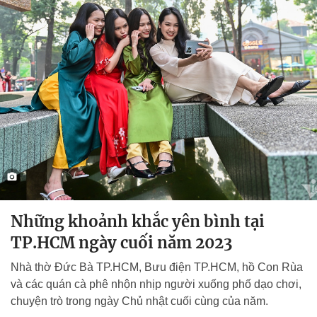
Những khoảnh khắc yên bình tại
TP.HCM ngày cuối năm 2023
Nhà thờ Đức Bà TP.HCM, Bưu điện TP.HCM, hồ Con Rùa
và các quán cà phê nhộn nhịp người xuống phố dạo chơi,
chuyện trò trong ngày Chủ nhật cuối cùng của năm.